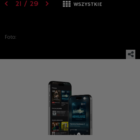
21
/
29
WSZYSTKIE
Foto: