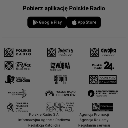
Pobierz aplikację Polskie Radio
Google Play
App Store
Polskie Radio S.A.
Agencja Promocji
Informacyjna Agencja Radiowa
Agencja Reklamy
Redakcja Katolicka
Regulamin serwisu