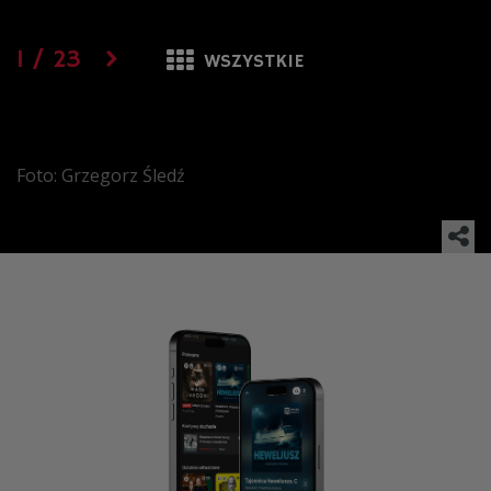
1
/
23
WSZYSTKIE
Foto: Grzegorz Śledź