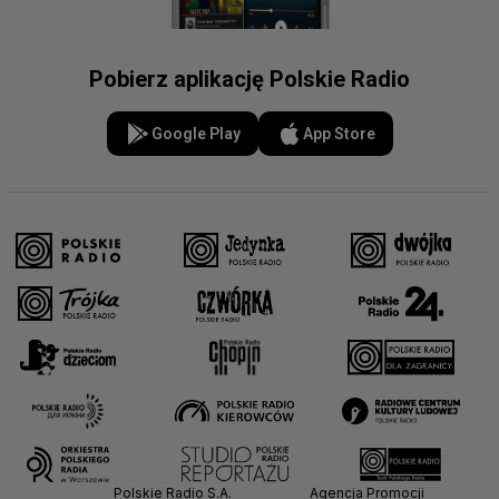
Pobierz aplikację Polskie Radio
Google Play
App Store
Polskie Radio S.A.
Agencja Promocji