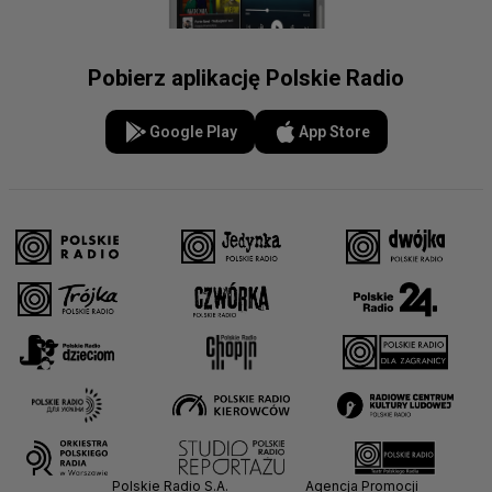
Pobierz aplikację Polskie Radio
Google Play
App Store
Polskie Radio S.A.
Agencja Promocji