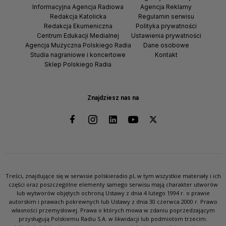
Informacyjna Agencja Radiowa
Agencja Reklamy
Redakcja Katolicka
Regulamin serwisu
Redakcja Ekumeniczna
Polityka prywatności
Centrum Edukacji Medialnej
Ustawienia prywatności
Agencja Muzyczna Polskiego Radia
Dane osobowe
Studia nagraniowe i koncertowe
Kontakt
Sklep Polskiego Radia
Znajdziesz nas na
Treści, znajdujące się w serwisie polskieradio.pl, w tym wszystkie materiały i ich
części oraz poszczególne elementy samego serwisu mają charakter utworów
lub wytworów objętych ochroną Ustawy z dnia 4 lutego 1994 r. o prawie
autorskim i prawach pokrewnych lub Ustawy z dnia 30 czerwca 2000 r. Prawo
własności przemysłowej. Prawa o których mowa w zdaniu poprzedzającym
przysługują Polskiemu Radiu S.A. w likwidacji lub podmiotom trzecim.