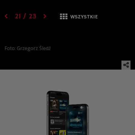
21
/
23
WSZYSTKIE
Foto: Grzegorz Śledź