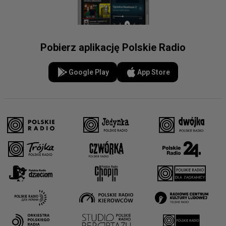
Pobierz aplikację Polskie Radio
Google Play
App Store