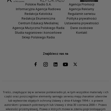
Polskie Radio S.A.
Agencja Promocji
Informacyjna Agencja Radiowa
Agencja Reklamy
Redakcja Katolicka
Regulamin serwisu
Redakcja Ekumeniczna
Polityka prywatności
Centrum Edukacji Medialnej
Ustawienia prywatności
Agencja Muzyczna Polskiego Radia
Dane osobowe
Studia nagraniowe i koncertowe
Kontakt
Sklep Polskiego Radia
Znajdziesz nas na
Treści, znajdujące się w serwisie polskieradio.pl, w tym wszystkie materiały i ich
części oraz poszczególne elementy samego serwisu mają charakter utworów
lub wytworów objętych ochroną Ustawy z dnia 4 lutego 1994 r. o prawie
autorskim i prawach pokrewnych lub Ustawy z dnia 30 czerwca 2000 r. Prawo
własności przemysłowej. Prawa o których mowa w zdaniu poprzedzającym