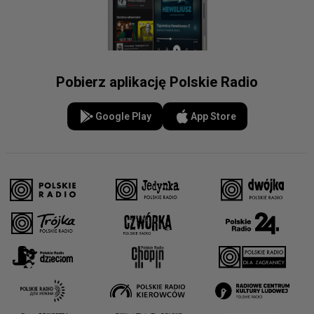
Pobierz aplikację Polskie Radio
Google Play
App Store