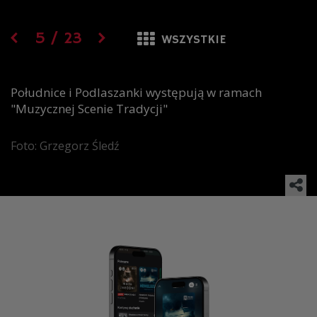
5
/
23
WSZYSTKIE
Południce i Podlaszanki występują w ramach
"Muzycznej Scenie Tradycji"
Foto: Grzegorz Śledź