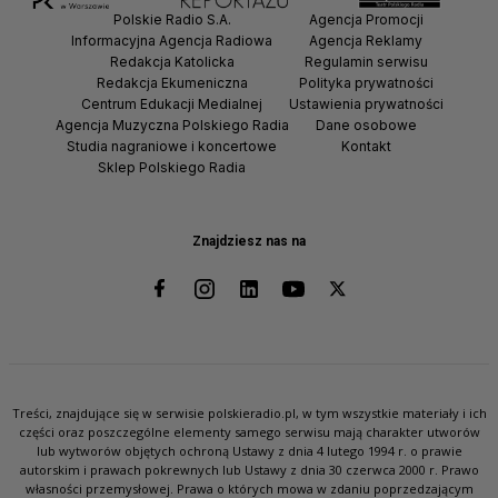
Polskie Radio S.A.
Agencja Promocji
Informacyjna Agencja Radiowa
Agencja Reklamy
Redakcja Katolicka
Regulamin serwisu
Redakcja Ekumeniczna
Polityka prywatności
Centrum Edukacji Medialnej
Ustawienia prywatności
Agencja Muzyczna Polskiego Radia
Dane osobowe
Studia nagraniowe i koncertowe
Kontakt
Sklep Polskiego Radia
Znajdziesz nas na
Treści, znajdujące się w serwisie polskieradio.pl, w tym wszystkie materiały i ich
części oraz poszczególne elementy samego serwisu mają charakter utworów
lub wytworów objętych ochroną Ustawy z dnia 4 lutego 1994 r. o prawie
autorskim i prawach pokrewnych lub Ustawy z dnia 30 czerwca 2000 r. Prawo
własności przemysłowej. Prawa o których mowa w zdaniu poprzedzającym