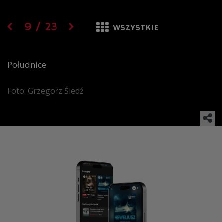
9
/
23
WSZYSTKIE
Południce
Foto: Grzegorz Śledź