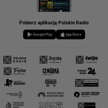
Pobierz aplikację Polskie Radio
Google Play
App Store