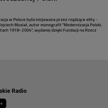
acja w Polsce była inicjowana przez rządzące elity -
jciech Musiał, autor monografii "Modernizacja Polski.
atach 1918–2004", wydanej dzięki Fundacji na Rzecz
lskie Radio
re