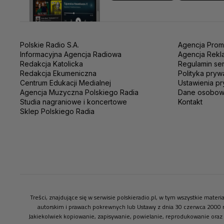
Polskie Radio S.A.
Agencja Prom
Informacyjna Agencja Radiowa
Agencja Rekl
Redakcja Katolicka
Regulamin se
Redakcja Ekumeniczna
Polityka pryw
Centrum Edukacji Medialnej
Ustawienia pr
Agencja Muzyczna Polskiego Radia
Dane osobo
Studia nagraniowe i koncertowe
Kontakt
Sklep Polskiego Radia
Treści, znajdujące się w serwisie polskieradio.pl, w tym wszystkie mate
autorskim i prawach pokrewnych lub Ustawy z dnia 30 czerwca 2000 
Jakiekolwiek kopiowanie, zapisywanie, powielanie, reprodukowanie oraz