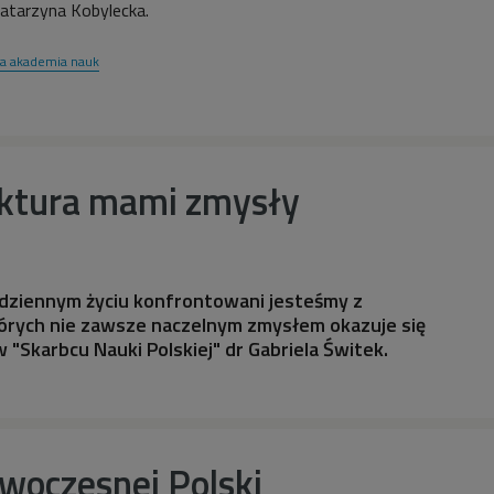
atarzyna Kobylecka.
ka akademia nauk
ektura mami zmysły
odziennym życiu konfrontowani jesteśmy z
tórych nie zawsze naczelnym zmysłem okazuje się
 "Skarbcu Nauki Polskiej" dr Gabriela Świtek.
woczesnej Polski