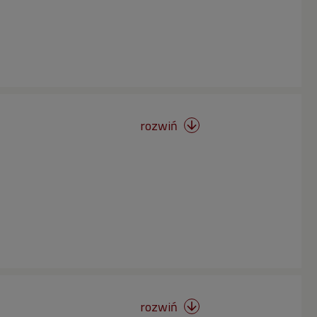
rozwiń

rozwiń
