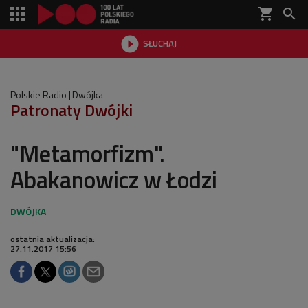
shopping_cart


SŁUCHAJ

Polskie Radio
Dwójka
Patronaty Dwójki
"Metamorfizm".
Abakanowicz w Łodzi
ostatnia aktualizacja:
27.11.2017 15:56