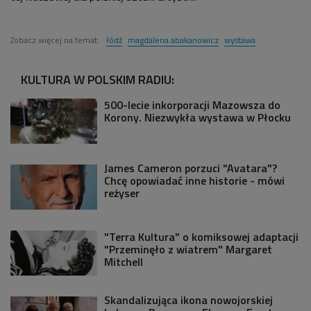
Zobacz więcej na temat:
łódź
magdalena abakanowicz
wystawa
KULTURA W POLSKIM RADIU:
500-lecie inkorporacji Mazowsza do
Korony. Niezwykła wystawa w Płocku
James Cameron porzuci "Avatara"?
Chcę opowiadać inne historie - mówi
reżyser
"Terra Kultura" o komiksowej adaptacji
"Przeminęło z wiatrem" Margaret
Mitchell
Skandalizująca ikona nowojorskiej