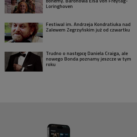
bohemy. Baronowa Elsa von Freytag-
Loringhoven
Festiwal im. Andrzeja Kondratiuka nad
Zalewem Zegrzyńskim już od czwartku
Trudno o następcę Daniela Craiga, ale
nowego Bonda poznamy jeszcze w tym
roku