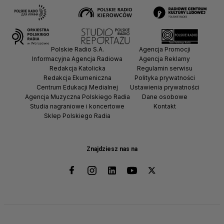
Polskie Radio S.A.
Agencja Promocji
Informacyjna Agencja Radiowa
Agencja Reklamy
Redakcja Katolicka
Regulamin serwisu
Redakcja Ekumeniczna
Polityka prywatności
Centrum Edukacji Medialnej
Ustawienia prywatności
Agencja Muzyczna Polskiego Radia
Dane osobowe
Studia nagraniowe i koncertowe
Kontakt
Sklep Polskiego Radia
Znajdziesz nas na