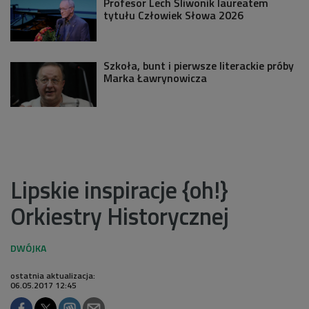
Profesor Lech Śliwonik laureatem
tytułu Człowiek Słowa 2026
Szkoła, bunt i pierwsze literackie próby
Marka Ławrynowicza
Lipskie inspiracje {oh!}
Orkiestry Historycznej
ostatnia aktualizacja:
06.05.2017 12:45