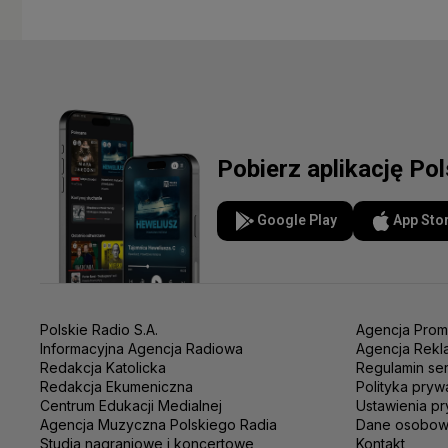
Pobierz aplikację Po
Google Play
App Sto
Polskie Radio S.A.
Agencja Prom
Informacyjna Agencja Radiowa
Agencja Rekl
Redakcja Katolicka
Regulamin se
Redakcja Ekumeniczna
Polityka pryw
Centrum Edukacji Medialnej
Ustawienia pr
Agencja Muzyczna Polskiego Radia
Dane osobo
Studia nagraniowe i koncertowe
Kontakt