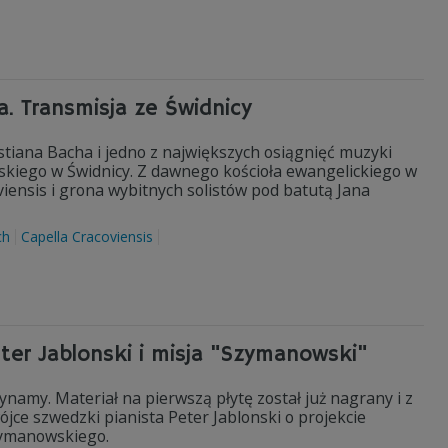
a. Transmisja ze Świdnicy
tiana Bacha i jedno z największych osiągnięć muzyki
skiego w Świdnicy. Z dawnego kościoła ewangelickiego w
viensis i grona wybitnych solistów pod batutą Jana
ch
Capella Cracoviensis
eter Jablonski i misja "Szymanowski"
zynamy. Materiał na pierwszą płytę został już nagrany i z
ójce szwedzki pianista Peter Jablonski o projekcie
zymanowskiego.