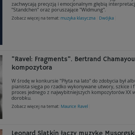
zachwycają precyzją i emocjonalnym głębią interpretac
"Standchen" oraz poruszające "Widmung".
Zobacz więcej na temat:
muzyka klasyczna
Dwójka
"Ravel: Fragments". Bertrand Chamayou
kompozytora
W środę w konkursie "Płyta na lato" do zdobycia był a
pianista sięga po rzadko wykonywane utwory, szkice i 
proces jednego z najwybitniejszych kompozytorów XX w
dorobku.
Zobacz więcej na temat:
Maurice Ravel
Leonard Slatkin łączy muzykę Musorgs