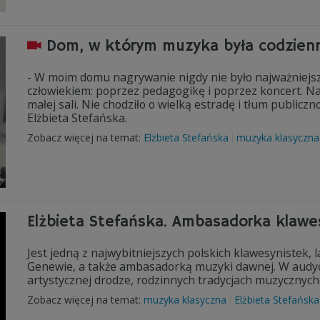
Dom, w którym muzyka była codzienn
- W moim domu nagrywanie nigdy nie było najważniejsz
człowiekiem: poprzez pedagogikę i poprzez koncert. Naw
małej sali. Nie chodziło o wielką estradę i tłum publicz
Elżbieta Stefańska.
Zobacz więcej na temat:
Elżbieta Stefańska
muzyka klasyczna
Elżbieta Stefańska. Ambasadorka klawe
Jest jedną z najwybitniejszych polskich klawesyniste
Genewie, a także ambasadorką muzyki dawnej. W audycj
artystycznej drodze, rodzinnych tradycjach muzycznych ora
Zobacz więcej na temat:
muzyka klasyczna
Elżbieta Stefańska