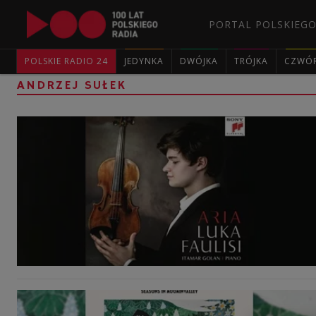
PORTAL POLSKIEGO
POLSKIE RADIO 24
JEDYNKA
DWÓJKA
TRÓJKA
CZWÓ
ANDRZEJ SUŁEK