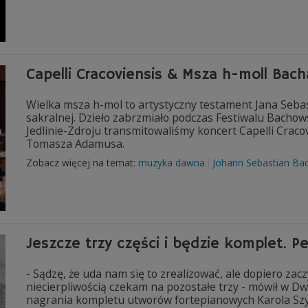
Capelli Cracoviensis & Msza h-moll Bach
Wielka msza h-mol to artystyczny testament Jana Sebas
sakralnej. Dzieło zabrzmiało podczas Festiwalu Bachow
Jedlinie-Zdroju transmitowaliśmy koncert Capelli Craco
Tomasza Adamusa.
Zobacz więcej na temat:
muzyka dawna
Johann Sebastian Ba
Jeszcze trzy części i będzie komplet. P
- Sądzę, że uda nam się to zrealizować, ale dopiero zac
niecierpliwością czekam na pozostałe trzy - mówił w Dw
nagrania kompletu utworów fortepianowych Karola S