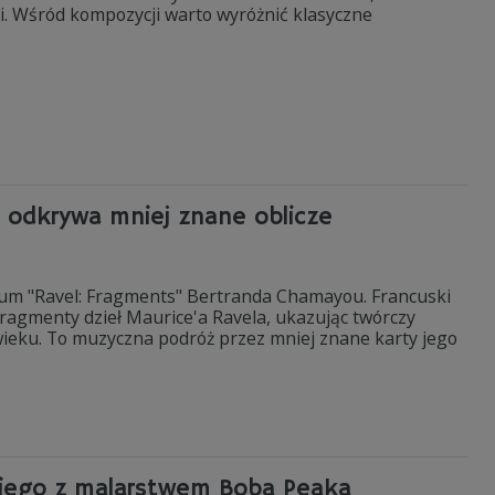
ji. Wśród kompozycji warto wyróżnić klasyczne
 odkrywa mniej znane oblicze
lbum "Ravel: Fragments" Bertranda Chamayou. Francuski
fragmenty dzieł Maurice'a Ravela, ukazując twórczy
ieku. To muzyczna podróż przez mniej znane karty jego
kiego z malarstwem Boba Peaka