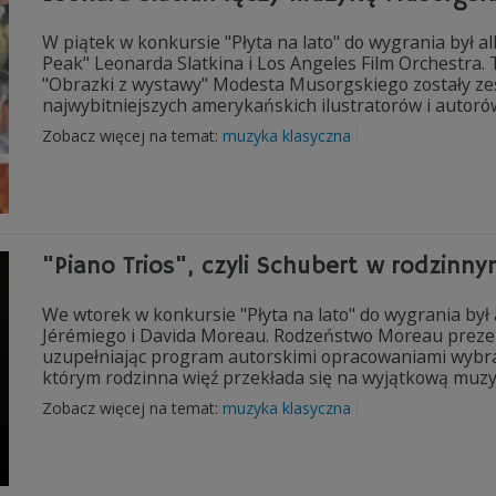
W piątek w konkursie "Płyta na lato" do wygrania był a
Peak" Leonarda Slatkina i Los Angeles Film Orchestra. 
"Obrazki z wystawy" Modesta Musorgskiego zostały ze
najwybitniejszych amerykańskich ilustratorów i autoró
Zobacz więcej na temat:
muzyka klasyczna
"Piano Trios", czyli Schubert w rodzinny
We wtorek w konkursie "Płyta na lato" do wygrania był
Jérémiego i Davida Moreau. Rodzeństwo Moreau prezen
uzupełniając program autorskimi opracowaniami wybra
którym rodzinna więź przekłada się na wyjątkową muzy
Zobacz więcej na temat:
muzyka klasyczna