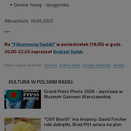
Simone Young - dyrygentka
Monachium, 16.05.2025
***
Na
"Filharmonię Dwójki"
w poniedziałek (18.05) w godz.
20.00-22.30 zapraszał
Andrzej Sułek
.
Zobacz więcej na temat:
koncert
andrzej sułek
muzyka klasyczna
dwójka
KULTURA W POLSKIM RADIU:
Grand Press Photo 2026 - wystawa w
Muzeum Gazowni Warszawskiej
"Cliff Booth" ma kłopoty: David Fincher
robi dokrętki, Brad Pitt wraca na plan