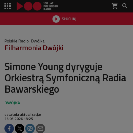
shopping_cart


SŁUCHAJ

Polskie Radio
Dwójka
Filharmonia Dwójki
Simone Young dyryguje
Orkiestrą Symfoniczną Radia
Bawarskiego
ostatnia aktualizacja:
14.05.2026 13:25