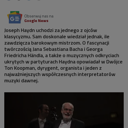
Obserwuj nas na
Google News
Joseph Haydn uchodzi za jednego z ojców
klasycyzmu. Sam doskonale wiedział jednak, ile
zawdzięcza barokowym mistrzom. O fascynacji
twórczością Jana Sebastiana Bacha i Georga
Friedricha Händla, a także o muzycznych odkryciach
ukrytych w partyturach Haydna opowiadał w Dwójce
Ton Koopman, dyrygent, organista i jeden z
najważniejszych współczesnych interpretatorów
muzyki dawnej.