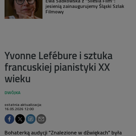
Ewa Sadkowska z "Silesia Film":
jesienią zainaugurujemy Śląski Szlak
Filmowy
Yvonne Lefébure i sztuka
francuskiej pianistyki XX
wieku
ostatnia aktualizacja:
16.05.2026 12:00
Bohaterką audycji "Znalezione w dźwiękach" była