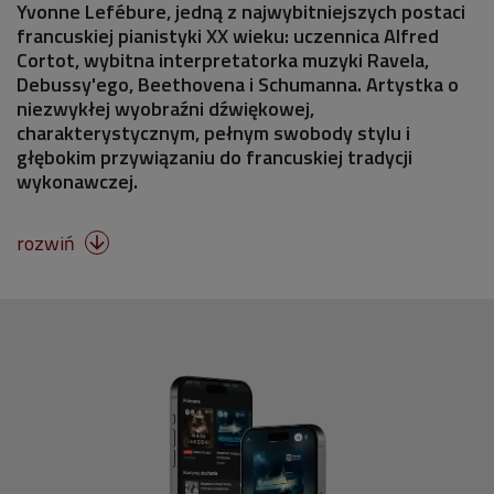
Yvonne Lefébure, jedną z najwybitniejszych postaci
francuskiej pianistyki XX wieku: uczennica Alfred
Cortot, wybitna interpretatorka muzyki Ravela,
Debussy'ego, Beethovena i Schumanna. Artystka o
niezwykłej wyobraźni dźwiękowej,
charakterystycznym, pełnym swobody stylu i
głębokim przywiązaniu do francuskiej tradycji
wykonawczej.
rozwiń
