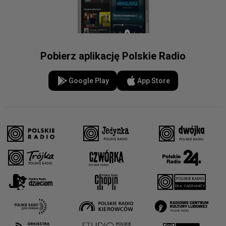
Pobierz aplikację Polskie Radio
Google Play
App Store