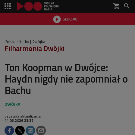
shopping_cart


SŁUCHAJ

Polskie Radio
Dwójka
Filharmonia Dwójki
Ton Koopman w Dwójce:
Haydn nigdy nie zapomniał o
Bachu
ostatnia aktualizacja:
11.06.2026 23:32