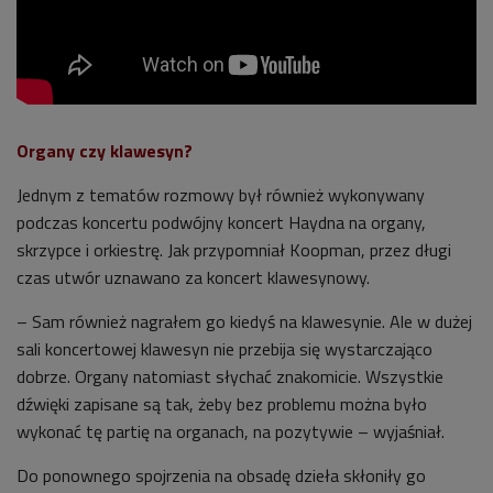
Organy czy klawesyn?
Jednym z tematów rozmowy był również wykonywany
podczas koncertu podwójny koncert Haydna na organy,
skrzypce i orkiestrę. Jak przypomniał Koopman, przez długi
czas utwór uznawano za koncert klawesynowy.
– Sam również nagrałem go kiedyś na klawesynie. Ale w dużej
sali koncertowej klawesyn nie przebija się wystarczająco
dobrze. Organy natomiast słychać znakomicie. Wszystkie
dźwięki zapisane są tak, żeby bez problemu można było
wykonać tę partię na organach, na pozytywie – wyjaśniał.
Do ponownego spojrzenia na obsadę dzieła skłoniły go