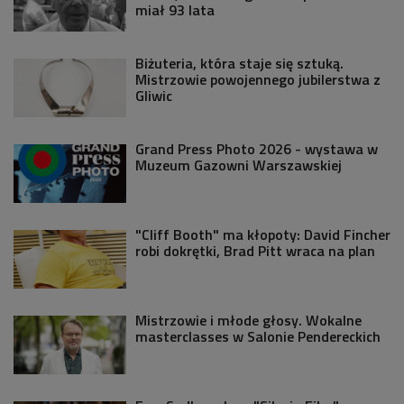
miał 93 lata
Biżuteria, która staje się sztuką.
Mistrzowie powojennego jubilerstwa z
Gliwic
Grand Press Photo 2026 - wystawa w
Muzeum Gazowni Warszawskiej
"Cliff Booth" ma kłopoty: David Fincher
robi dokrętki, Brad Pitt wraca na plan
Mistrzowie i młode głosy. Wokalne
masterclasses w Salonie Pendereckich