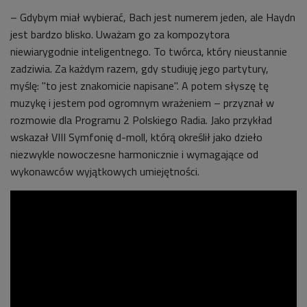
– Gdybym miał wybierać, Bach jest numerem jeden, ale Haydn
jest bardzo blisko. Uważam go za kompozytora
niewiarygodnie inteligentnego. To twórca, który nieustannie
zadziwia. Za każdym razem, gdy studiuję jego partytury,
myślę: "to jest znakomicie napisane". A potem słyszę tę
muzykę i jestem pod ogromnym wrażeniem – przyznał w
rozmowie dla Programu 2 Polskiego Radia. Jako przykład
wskazał VIII Symfonię d-moll, którą określił jako dzieło
niezwykle nowoczesne harmonicznie i wymagające od
wykonawców wyjątkowych umiejętności.