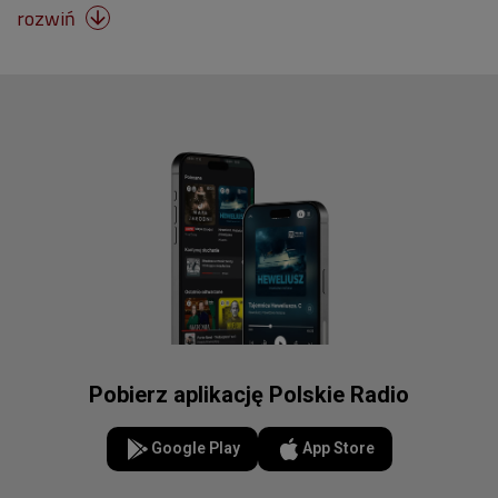
rozwiń

Pobierz aplikację Polskie Radio
Google Play
App Store