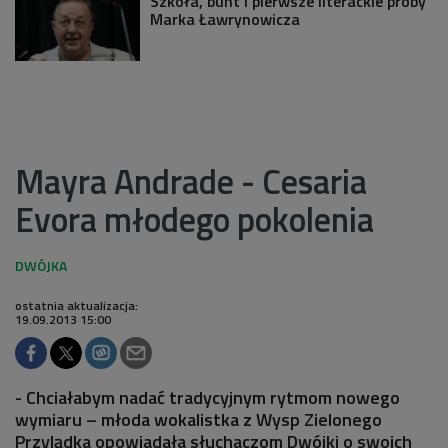
Szkoła, bunt i pierwsze literackie próby
Marka Ławrynowicza
Mayra Andrade - Cesaria
Evora młodego pokolenia
ostatnia aktualizacja:
19.09.2013 15:00
- Chciałabym nadać tradycyjnym rytmom nowego
wymiaru – młoda wokalistka z Wysp Zielonego
Przylądka opowiadała słuchaczom Dwójki o swoich