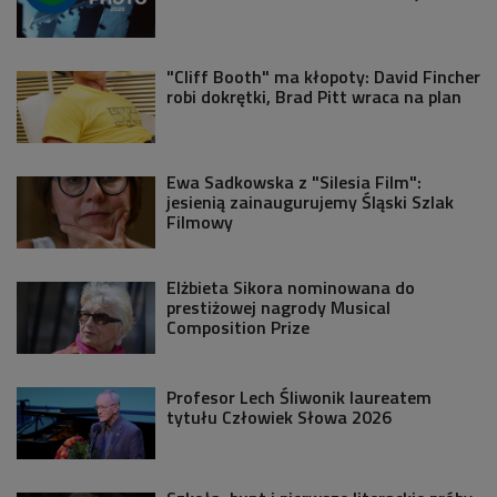
"Cliff Booth" ma kłopoty: David Fincher
robi dokrętki, Brad Pitt wraca na plan
Ewa Sadkowska z "Silesia Film":
jesienią zainaugurujemy Śląski Szlak
Filmowy
Elżbieta Sikora nominowana do
prestiżowej nagrody Musical
Composition Prize
Profesor Lech Śliwonik laureatem
tytułu Człowiek Słowa 2026