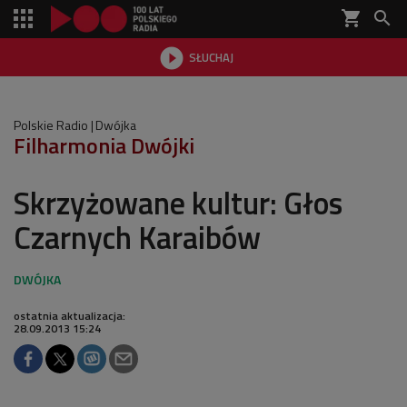
shopping_cart


SŁUCHAJ

Polskie Radio
Dwójka
Filharmonia Dwójki
Skrzyżowane kultur: Głos
Czarnych Karaibów
ostatnia aktualizacja:
28.09.2013 15:24