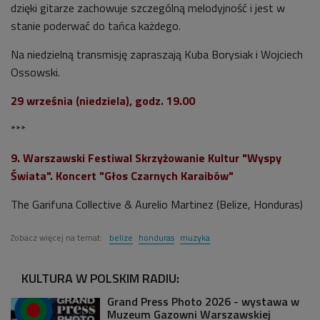
dzięki gitarze zachowuje szczególną melodyjność i jest w
stanie poderwać do tańca każdego.
Na niedzielną transmisję zapraszają Kuba Borysiak i Wojciech
Ossowski.
29 września (niedziela), godz. 19.00
***
9. Warszawski Festiwal Skrzyżowanie Kultur "Wyspy
Świata". Koncert "Głos Czarnych Karaibów"
The Garifuna Collective & Aurelio Martinez (Belize, Honduras)
Zobacz więcej na temat:
belize
honduras
muzyka
KULTURA W POLSKIM RADIU:
Grand Press Photo 2026 - wystawa w
Muzeum Gazowni Warszawskiej