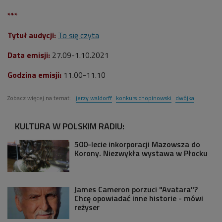
***
Tytuł audycji:
To się czyta
Data emisji:
27.09-1.10.2021
Godzina emisji:
11.00-11.10
Zobacz więcej na temat:
jerzy waldorff
konkurs chopinowski
dwójka
KULTURA W POLSKIM RADIU:
500-lecie inkorporacji Mazowsza do
Korony. Niezwykła wystawa w Płocku
James Cameron porzuci "Avatara"?
Chcę opowiadać inne historie - mówi
reżyser