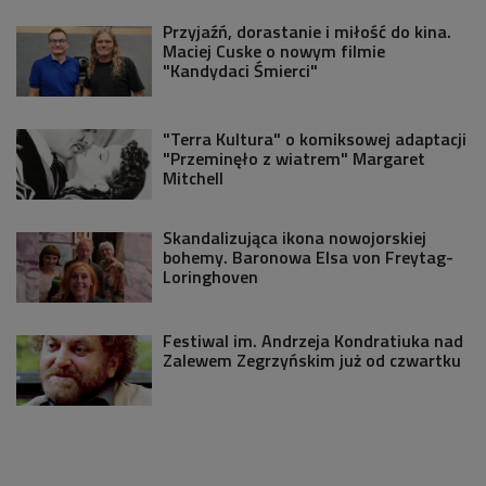
Przyjaźń, dorastanie i miłość do kina.
Maciej Cuske o nowym filmie
"Kandydaci Śmierci"
"Terra Kultura" o komiksowej adaptacji
"Przeminęło z wiatrem" Margaret
Mitchell
Skandalizująca ikona nowojorskiej
bohemy. Baronowa Elsa von Freytag-
Loringhoven
Festiwal im. Andrzeja Kondratiuka nad
Zalewem Zegrzyńskim już od czwartku