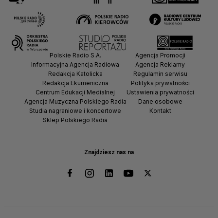
Polskie Radio S.A.
Agencja Promocji
Informacyjna Agencja Radiowa
Agencja Reklamy
Redakcja Katolicka
Regulamin serwisu
Redakcja Ekumeniczna
Polityka prywatności
Centrum Edukacji Medialnej
Ustawienia prywatności
Agencja Muzyczna Polskiego Radia
Dane osobowe
Studia nagraniowe i koncertowe
Kontakt
Sklep Polskiego Radia
Znajdziesz nas na