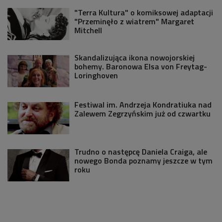
"Terra Kultura" o komiksowej adaptacji
"Przeminęło z wiatrem" Margaret
Mitchell
Skandalizująca ikona nowojorskiej
bohemy. Baronowa Elsa von Freytag-
Loringhoven
Festiwal im. Andrzeja Kondratiuka nad
Zalewem Zegrzyńskim już od czwartku
Trudno o następcę Daniela Craiga, ale
nowego Bonda poznamy jeszcze w tym
roku