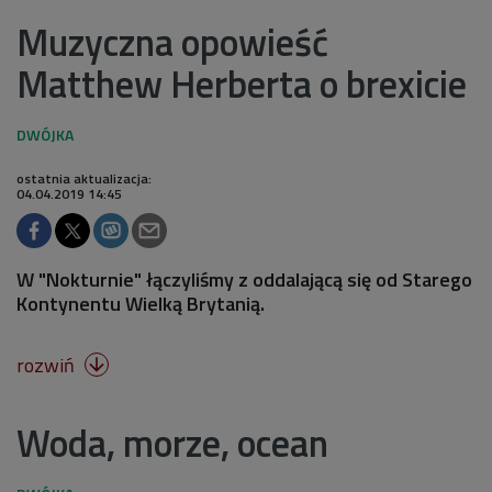
Muzyczna opowieść
Matthew Herberta o brexicie
ostatnia aktualizacja:
04.04.2019 14:45
W "Nokturnie" łączyliśmy z oddalającą się od Starego
Kontynentu Wielką Brytanią.
rozwiń

Woda, morze, ocean