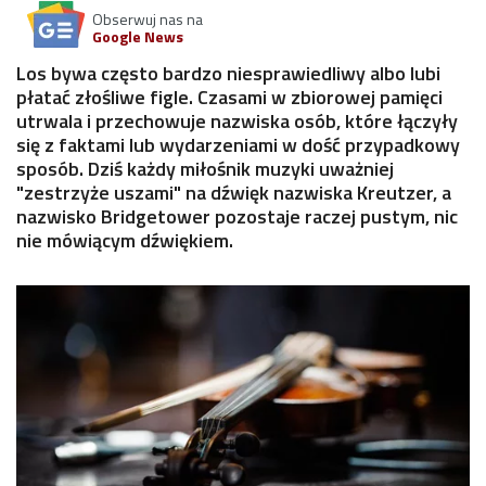
Obserwuj nas na
Google News
Los bywa często bardzo niesprawiedliwy albo lubi
płatać złośliwe figle. Czasami w zbiorowej pamięci
utrwala i przechowuje nazwiska osób, które łączyły
się z faktami lub wydarzeniami w dość przypadkowy
sposób. Dziś każdy miłośnik muzyki uważniej
"zestrzyże uszami" na dźwięk nazwiska Kreutzer, a
nazwisko Bridgetower pozostaje raczej pustym, nic
nie mówiącym dźwiękiem.