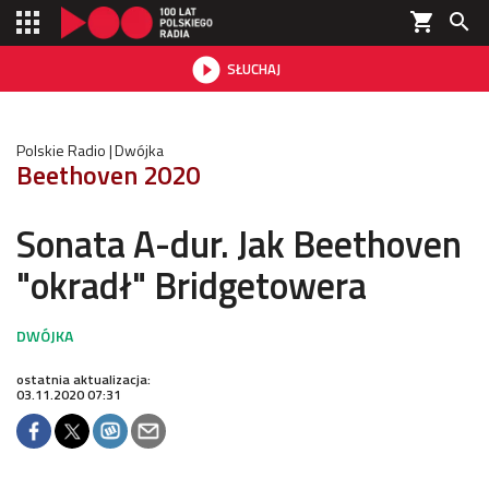
shopping_cart


SŁUCHAJ

Polskie Radio
Dwójka
Beethoven 2020
Sonata A-dur. Jak Beethoven
"okradł" Bridgetowera
ostatnia aktualizacja:
03.11.2020 07:31