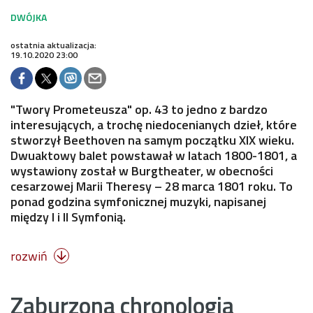
ostatnia aktualizacja:
19.10.2020 23:00
"Twory Prometeusza" op. 43 to jedno z bardzo
interesujących, a trochę niedocenianych dzieł, które
stworzył Beethoven na samym początku XIX wieku.
Dwuaktowy balet powstawał w latach 1800-1801, a
wystawiony został w Burgtheater, w obecności
cesarzowej Marii Theresy – 28 marca 1801 roku. To
ponad godzina symfonicznej muzyki, napisanej
między I i II Symfonią.
rozwiń

Zaburzona chronologia