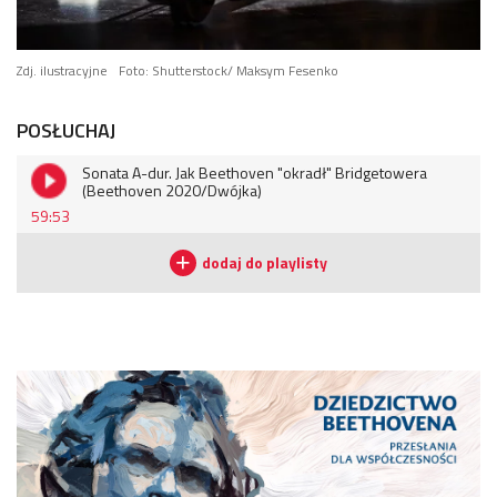
Zdj. ilustracyjne
Foto: Shutterstock/ Maksym Fesenko
POSŁUCHAJ
Sonata A-dur. Jak Beethoven "okradł" Bridgetowera
(Beethoven 2020/Dwójka)
59:53