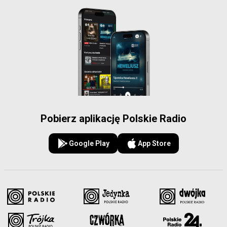
Pobierz aplikację Polskie Radio
Google Play
App Store