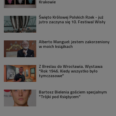
Krakowie
Święto Królowej Polskich Rzek - już
jutro zaczyna się 10. Festiwal Wisły
Alberto Manguel: jestem zakorzeniony
w moich książkach
Z Breslau do Wrocławia. Wystawa
"Rok 1946. Kiedy wszystko było
tymczasowe"
Bartosz Bielenia gościem specjalnym
"Trójki pod Księżycem"