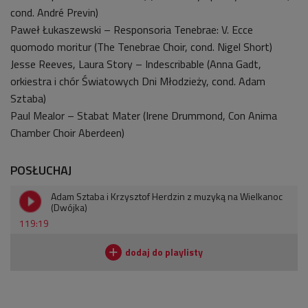
cond. André Previn)
Paweł Łukaszewski – Responsoria Tenebrae: V. Ecce
quomodo moritur (The Tenebrae Choir, cond. Nigel Short)
Jesse Reeves, Laura Story – Indescribable (Anna Gadt,
orkiestra i chór Światowych Dni Młodzieży, cond. Adam
Sztaba)
Paul Mealor – Stabat Mater (Irene Drummond, Con Anima
Chamber Choir Aberdeen)
POSŁUCHAJ
Adam Sztaba i Krzysztof Herdzin z muzyką na Wielkanoc
(Dwójka)
119:19