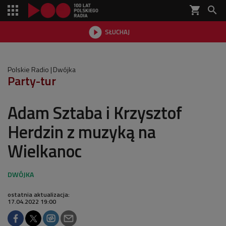
shopping_cart


SŁUCHAJ

Polskie Radio
Dwójka
Party-tur
Adam Sztaba i Krzysztof
Herdzin z muzyką na
Wielkanoc
ostatnia aktualizacja:
17.04.2022 19:00