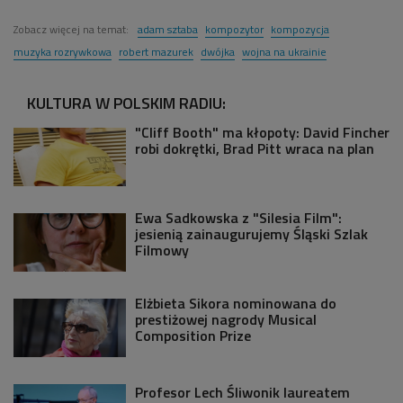
Zobacz więcej na temat:
adam sztaba
kompozytor
kompozycja
muzyka rozrywkowa
robert mazurek
dwójka
wojna na ukrainie
KULTURA W POLSKIM RADIU:
"Cliff Booth" ma kłopoty: David Fincher
robi dokrętki, Brad Pitt wraca na plan
Ewa Sadkowska z "Silesia Film":
jesienią zainaugurujemy Śląski Szlak
Filmowy
Elżbieta Sikora nominowana do
prestiżowej nagrody Musical
Composition Prize
Profesor Lech Śliwonik laureatem