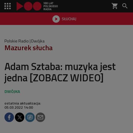
shopping_cart


SŁUCHAJ

Polskie Radio
Dwójka
Mazurek słucha
Adam Sztaba: muzyka jest
jedna [ZOBACZ WIDEO]
ostatnia aktualizacja:
05.03.2022 14:00