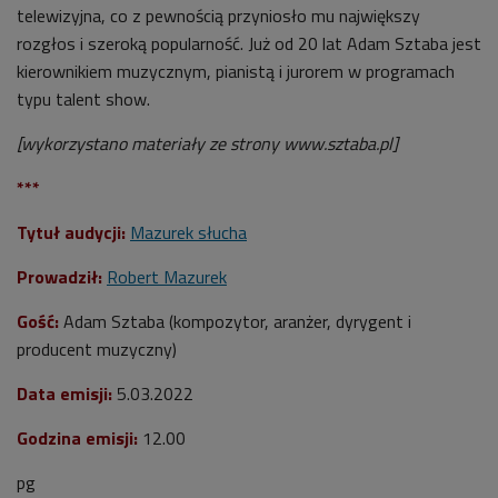
telewizyjna, co z pewnością przyniosło mu największy
rozgłos i szeroką popularność. Już od 20 lat Adam Sztaba jest
kierownikiem muzycznym, pianistą i jurorem w programach
typu talent show.
[wykorzystano materiały ze strony www.sztaba.pl]
***
Tytuł audycji:
Mazurek słucha
Prowadził:
Robert Mazurek
Gość:
Adam Sztaba (kompozytor, aranżer, dyrygent i
producent muzyczny)
Data emisji:
5.03.2022
Godzina emisji:
12.00
pg