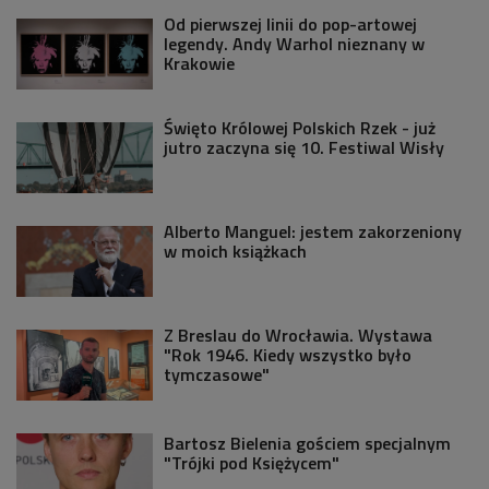
Od pierwszej linii do pop-artowej
legendy. Andy Warhol nieznany w
Krakowie
Święto Królowej Polskich Rzek - już
jutro zaczyna się 10. Festiwal Wisły
Alberto Manguel: jestem zakorzeniony
w moich książkach
Z Breslau do Wrocławia. Wystawa
"Rok 1946. Kiedy wszystko było
tymczasowe"
Bartosz Bielenia gościem specjalnym
"Trójki pod Księżycem"