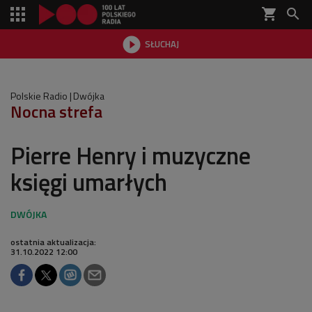
shopping_cart


SŁUCHAJ

Polskie Radio
Dwójka
Nocna strefa
Pierre Henry i muzyczne
księgi umarłych
ostatnia aktualizacja:
31.10.2022 12:00