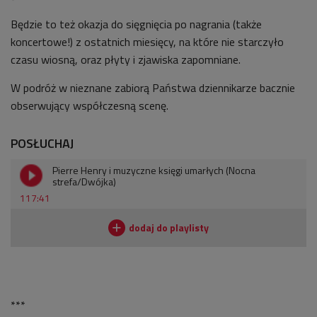
Będzie to też okazja do sięgnięcia po nagrania (także
koncertowe!) z ostatnich miesięcy, na które nie starczyło
czasu wiosną, oraz płyty i zjawiska zapomniane.
W podróż w nieznane zabiorą Państwa dziennikarze bacznie
obserwujący współczesną scenę.
POSŁUCHAJ
Pierre Henry i muzyczne księgi umarłych (Nocna
strefa/Dwójka)
117:41
***