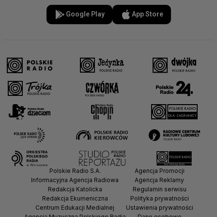
Google Play
App Store
Polskie Radio S.A.
Agencja Promocji
Informacyjna Agencja Radiowa
Agencja Reklamy
Redakcja Katolicka
Regulamin serwisu
Redakcja Ekumeniczna
Polityka prywatności
Centrum Edukacji Medialnej
Ustawienia prywatności
Agencja Muzyczna Polskiego Radia
Dane osobowe