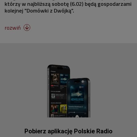
którzy w najbliższą sobotę (6.02) będą gospodarzami
kolejnej "Domówki z Dwójką".
rozwiń

Pobierz aplikację Polskie Radio