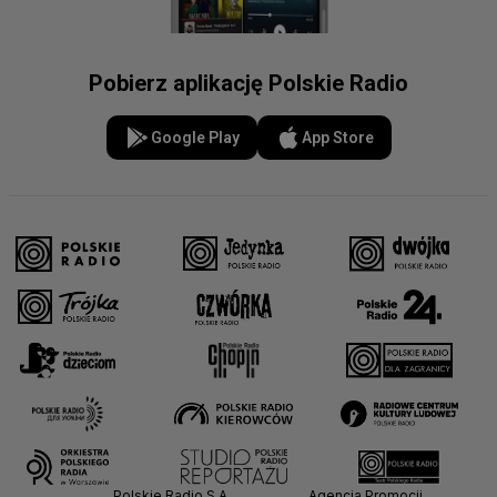
Pobierz aplikację Polskie Radio
Google Play
App Store
Polskie Radio S.A.
Agencja Promocji