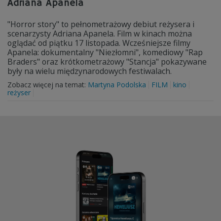
Adriana Apanela
"Horror story" to pełnometrażowy debiut reżysera i
scenarzysty Adriana Apanela. Film w kinach można
oglądać od piątku 17 listopada. Wcześniejsze filmy
Apanela: dokumentalny "Niezłomni", komediowy "Rap
Braders" oraz krótkometrażowy "Stancja" pokazywane
były na wielu międzynarodowych festiwalach.
Zobacz więcej na temat:
Martyna Podolska
FILM
kino
reżyser