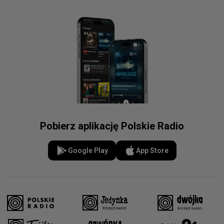
Pobierz aplikację Polskie Radio
Google Play
App Store