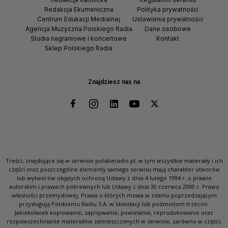
Redakcja Ekumeniczna
Polityka prywatności
Centrum Edukacji Medialnej
Ustawienia prywatności
Agencja Muzyczna Polskiego Radia
Dane osobowe
Studia nagraniowe i koncertowe
Kontakt
Sklep Polskiego Radia
Znajdziesz nas na
Treści, znajdujące się w serwisie polskieradio.pl, w tym wszystkie materiały i ich
części oraz poszczególne elementy samego serwisu mają charakter utworów
lub wytworów objętych ochroną Ustawy z dnia 4 lutego 1994 r. o prawie
autorskim i prawach pokrewnych lub Ustawy z dnia 30 czerwca 2000 r. Prawo
własności przemysłowej. Prawa o których mowa w zdaniu poprzedzającym
przysługują Polskiemu Radiu S.A. w likwidacji lub podmiotom trzecim.
Jakiekolwiek kopiowanie, zapisywanie, powielanie, reprodukowanie oraz
rozpowszechnianie materiałów zamieszczonych w serwisie, zarówno w części,