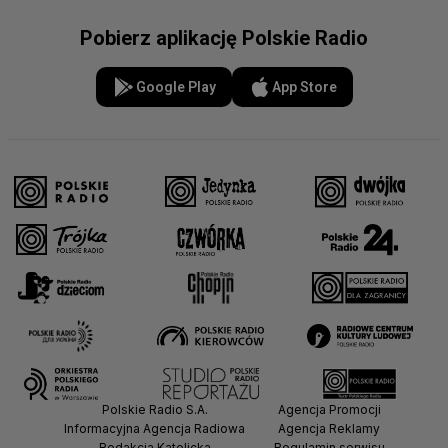
Pobierz aplikację Polskie Radio
Google Play
App Store
Polskie Radio S.A.
Agencja Promocji
Informacyjna Agencja Radiowa
Agencja Reklamy
Redakcja Katolicka
Regulamin serwisu