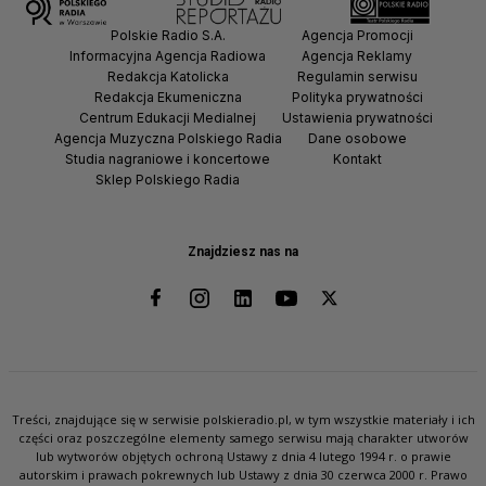
Polskie Radio S.A.
Agencja Promocji
Informacyjna Agencja Radiowa
Agencja Reklamy
Redakcja Katolicka
Regulamin serwisu
Redakcja Ekumeniczna
Polityka prywatności
Centrum Edukacji Medialnej
Ustawienia prywatności
Agencja Muzyczna Polskiego Radia
Dane osobowe
Studia nagraniowe i koncertowe
Kontakt
Sklep Polskiego Radia
Znajdziesz nas na
Treści, znajdujące się w serwisie polskieradio.pl, w tym wszystkie materiały i ich
części oraz poszczególne elementy samego serwisu mają charakter utworów
lub wytworów objętych ochroną Ustawy z dnia 4 lutego 1994 r. o prawie
autorskim i prawach pokrewnych lub Ustawy z dnia 30 czerwca 2000 r. Prawo