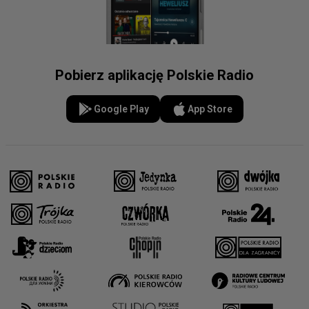
Pobierz aplikację Polskie Radio
Google Play
App Store