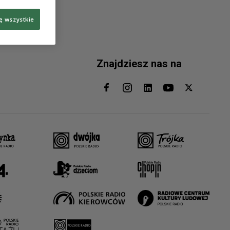
ę wszystkie
Znajdziesz nas na