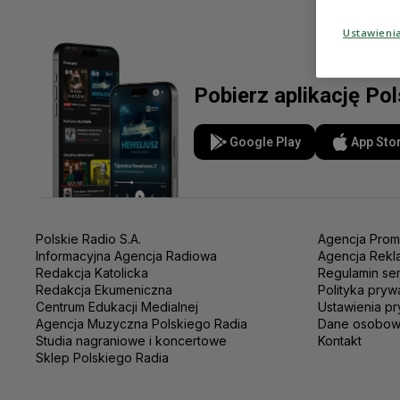
Ustawieni
Pobierz aplikację Po
Google Play
App Sto
Polskie Radio S.A.
Agencja Prom
Informacyjna Agencja Radiowa
Agencja Rekl
Redakcja Katolicka
Regulamin se
Redakcja Ekumeniczna
Polityka pryw
Centrum Edukacji Medialnej
Ustawienia pr
Agencja Muzyczna Polskiego Radia
Dane osobo
Studia nagraniowe i koncertowe
Kontakt
Sklep Polskiego Radia