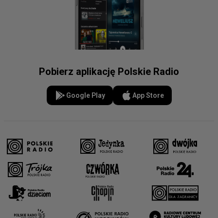
Pobierz aplikację Polskie Radio
Google Play
App Store