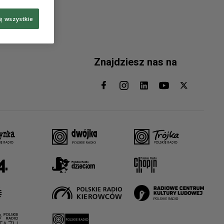
ę wszystkie
Znajdziesz nas na