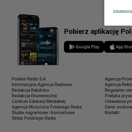
Ustawieni
Pobierz aplikację Po
Google Play
App Sto
Polskie Radio S.A.
Agencja Prom
Informacyjna Agencja Radiowa
Agencja Rekl
Redakcja Katolicka
Regulamin se
Redakcja Ekumeniczna
Polityka pryw
Centrum Edukacji Medialnej
Ustawienia pr
Agencja Muzyczna Polskiego Radia
Dane osobo
Studia nagraniowe i koncertowe
Kontakt
Sklep Polskiego Radia