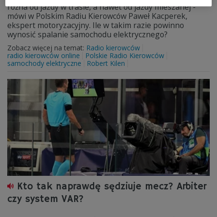
różna od jazdy w trasie, a nawet od jazdy mieszanej -
mówi w Polskim Radiu Kierowców Paweł Kacperek,
ekspert motoryzacyjny. Ile w takim razie powinno
wynosić spalanie samochodu elektrycznego?
Zobacz więcej na temat:
Radio kierowców
radio kierowców online
Polskie Radio Kierowców
samochody elektryczne
Robert Kilen
Kto tak naprawdę sędziuje mecz? Arbiter
czy system VAR?