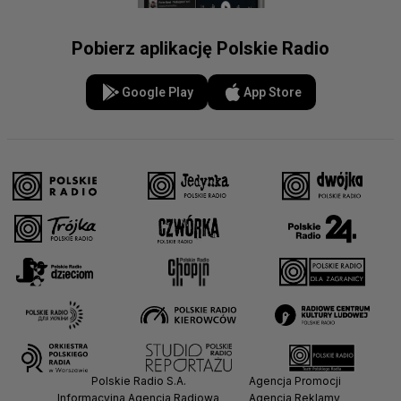
Pobierz aplikację Polskie Radio
Google Play
App Store
Polskie Radio S.A.
Agencja Promocji
Informacyjna Agencja Radiowa
Agencja Reklamy