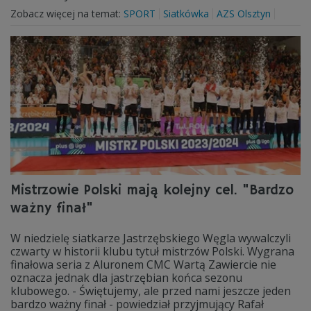
Zobacz więcej na temat:
SPORT
Siatkówka
AZS Olsztyn
Mistrzowie Polski mają kolejny cel. "Bardzo
ważny finał"
W niedzielę siatkarze Jastrzębskiego Węgla wywalczyli
czwarty w historii klubu tytuł mistrzów Polski. Wygrana
finałowa seria z Aluronem CMC Wartą Zawiercie nie
oznacza jednak dla jastrzębian końca sezonu
klubowego. - Świętujemy, ale przed nami jeszcze jeden
bardzo ważny finał - powiedział przyjmujący Rafał