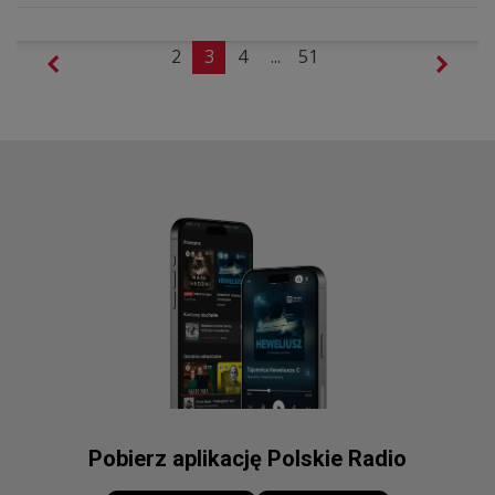
2
3
4
...
51
Pobierz aplikację Polskie Radio