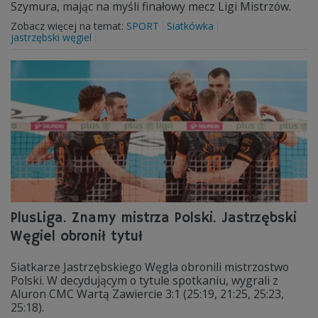
Szymura, mając na myśli finałowy mecz Ligi Mistrzów.
Zobacz więcej na temat:
SPORT
Siatkówka
jastrzębski węgiel
PlusLiga. Znamy mistrza Polski. Jastrzębski
Węgiel obronił tytuł
Siatkarze Jastrzębskiego Węgla obronili mistrzostwo
Polski. W decydującym o tytule spotkaniu, wygrali z
Aluron CMC Wartą Zawiercie 3:1 (25:19, 21:25, 25:23,
25:18).