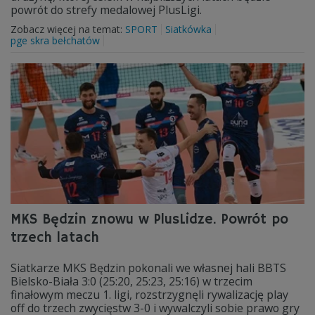
powrót do strefy medalowej PlusLigi.
Zobacz więcej na temat:
SPORT
Siatkówka
pge skra bełchatów
MKS Będzin znowu w PlusLidze. Powrót po
trzech latach
Siatkarze MKS Będzin pokonali we własnej hali BBTS
Bielsko-Biała 3:0 (25:20, 25:23, 25:16) w trzecim
finałowym meczu 1. ligi, rozstrzygnęli rywalizację play
off do trzech zwycięstw 3-0 i wywalczyli sobie prawo gry