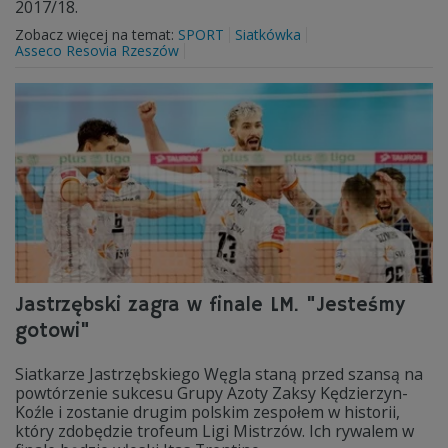
2017/18.
Zobacz więcej na temat:
SPORT
Siatkówka
Asseco Resovia Rzeszów
Jastrzębski zagra w finale LM. "Jesteśmy
gotowi"
Siatkarze Jastrzębskiego Węgla staną przed szansą na
powtórzenie sukcesu Grupy Azoty Zaksy Kędzierzyn-
Koźle i zostanie drugim polskim zespołem w historii,
który zdobędzie trofeum Ligi Mistrzów. Ich rywalem w