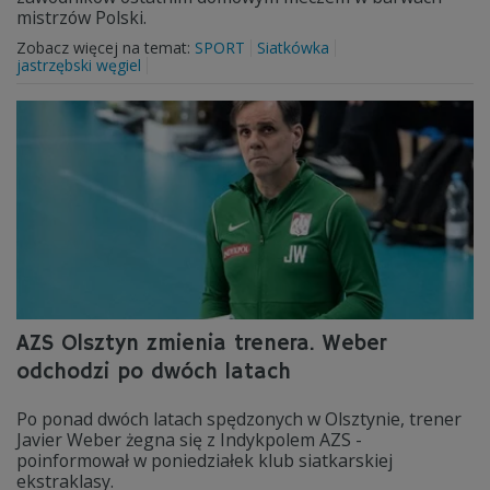
mistrzów Polski.
Zobacz więcej na temat:
SPORT
Siatkówka
jastrzębski węgiel
AZS Olsztyn zmienia trenera. Weber
odchodzi po dwóch latach
Po ponad dwóch latach spędzonych w Olsztynie, trener
Javier Weber żegna się z Indykpolem AZS -
poinformował w poniedziałek klub siatkarskiej
ekstraklasy.