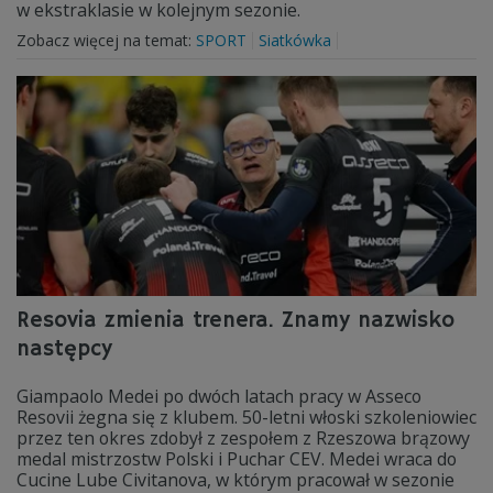
w ekstraklasie w kolejnym sezonie.
Zobacz więcej na temat:
SPORT
Siatkówka
Resovia zmienia trenera. Znamy nazwisko
następcy
Giampaolo Medei po dwóch latach pracy w Asseco
Resovii żegna się z klubem. 50-letni włoski szkoleniowiec
przez ten okres zdobył z zespołem z Rzeszowa brązowy
medal mistrzostw Polski i Puchar CEV. Medei wraca do
Cucine Lube Civitanova, w którym pracował w sezonie