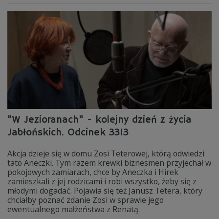
"W Jezioranach" - kolejny dzień z życia
Jabłońskich. Odcinek 3313
Akcja dzieje się w domu Zosi Teterowej, którą odwiedzi
tato Aneczki. Tym razem krewki biznesmen przyjechał w
pokojowych zamiarach, chce by Aneczka i Hirek
zamieszkali z jej rodzicami i robi wszystko, żeby się z
młodymi dogadać. Pojawia się też Janusz Tetera, który
chciałby poznać zdanie Zosi w sprawie jego
ewentualnego małżeństwa z Renatą.