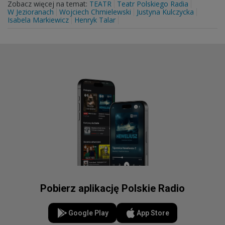
Zobacz więcej na temat:
TEATR
Teatr Polskiego Radia
W Jezioranach
Wojciech Chmielewski
Justyna Kulczycka
Isabela Markiewicz
Henryk Talar
Pobierz aplikację Polskie Radio
Google Play
App Store