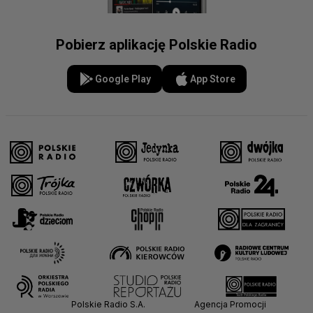
Pobierz aplikację Polskie Radio
Google Play
App Store
Polskie Radio S.A.
Agencja Promocji