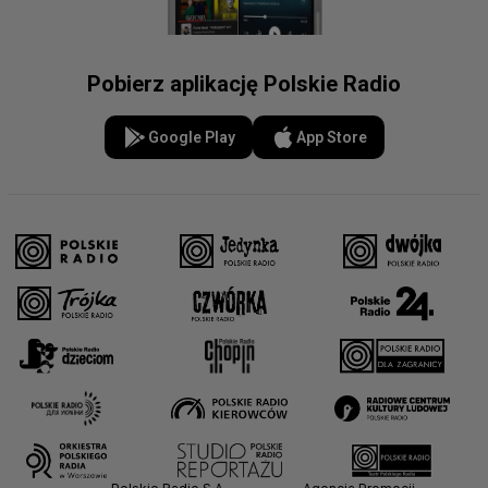
Pobierz aplikację Polskie Radio
Google Play
App Store