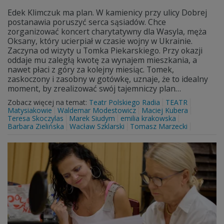
Edek Klimczuk ma plan. W kamienicy przy ulicy Dobrej
postanawia poruszyć serca sąsiadów. Chce
zorganizować koncert charytatywny dla Wasyla, męża
Oksany, który ucierpiał w czasie wojny w Ukrainie.
Zaczyna od wizyty u Tomka Piekarskiego. Przy okazji
oddaje mu zaległą kwotę za wynajem mieszkania, a
nawet płaci z góry za kolejny miesiąc. Tomek,
zaskoczony i zasobny w gotówkę, uznaje, że to idealny
moment, by zrealizować swój tajemniczy plan…
Zobacz więcej na temat:
Teatr Polskiego Radia
TEATR
Matysiakowie
Waldemar Modestowicz
Maciej Kubera
Teresa Skoczylas
Marek Siudym
emilia krakowska
Barbara Zielińska
Wacław Szklarski
Tomasz Marzecki