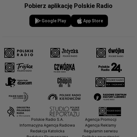
Pobierz aplikację Polskie Radio
Google Play
App Store
Polskie Radio S.A.
Agencja Promocji
Informacyjna Agencja Radiowa
Agencja Reklamy
Redakcja Katolicka
Regulamin serwisu
Redakcja Ekumeniczna
Polityka prywatności