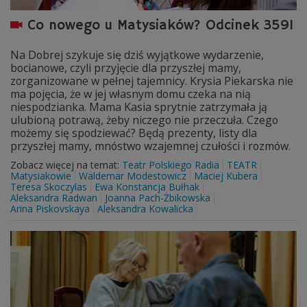
Co nowego u Matysiaków? Odcinek 3591
Na Dobrej szykuje się dziś wyjątkowe wydarzenie,
bocianowe, czyli przyjęcie dla przyszłej mamy,
zorganizowane w pełnej tajemnicy. Krysia Piekarska nie
ma pojęcia, że w jej własnym domu czeka na nią
niespodzianka. Mama Kasia sprytnie zatrzymała ją
ulubioną potrawą, żeby niczego nie przeczuła. Czego
możemy się spodziewać? Będą prezenty, listy dla
przyszłej mamy, mnóstwo wzajemnej czułości i rozmów.
Zobacz więcej na temat:
Teatr Polskiego Radia
TEATR
Matysiakowie
Waldemar Modestowicz
Maciej Kubera
Teresa Skoczylas
Ewa Konstancja Bułhak
Aleksandra Radwan
Joanna Pach-Żbikowska
Arina Piskovskaya
Aleksandra Kowalicka