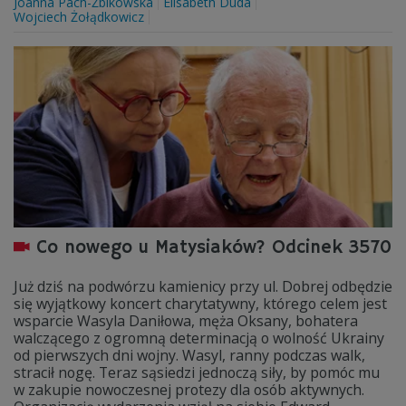
Joanna Pach-Żbikowska
Elisabeth Duda
Wojciech Żołądkowicz
Co nowego u Matysiaków? Odcinek 3570
Już dziś na podwórzu kamienicy przy ul. Dobrej odbędzie
się wyjątkowy koncert charytatywny, którego celem jest
wsparcie Wasyla Daniłowa, męża Oksany, bohatera
walczącego z ogromną determinacją o wolność Ukrainy
od pierwszych dni wojny. Wasyl, ranny podczas walk,
stracił nogę. Teraz sąsiedzi jednoczą siły, by pomóc mu
w zakupie nowoczesnej protezy dla osób aktywnych.