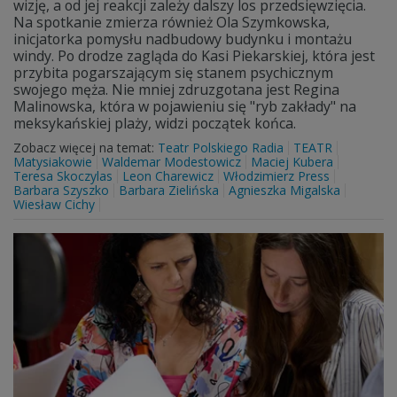
wizję, a od jej reakcji zależy dalszy los przedsięwzięcia.
Na spotkanie zmierza również Ola Szymkowska,
inicjatorka pomysłu nadbudowy budynku i montażu
windy. Po drodze zagląda do Kasi Piekarskiej, która jest
przybita pogarszającym się stanem psychicznym
swojego męża. Nie mniej zdruzgotana jest Regina
Malinowska, która w pojawieniu się "ryb zakłady" na
meksykańskiej plaży, widzi początek końca.
Zobacz więcej na temat:
Teatr Polskiego Radia
TEATR
Matysiakowie
Waldemar Modestowicz
Maciej Kubera
Teresa Skoczylas
Leon Charewicz
Włodzimierz Press
Barbara Szyszko
Barbara Zielińska
Agnieszka Migalska
Wiesław Cichy