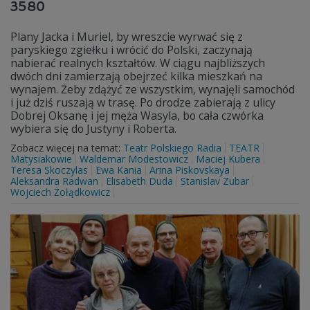
3580
Plany Jacka i Muriel, by wreszcie wyrwać się z
paryskiego zgiełku i wrócić do Polski, zaczynają
nabierać realnych kształtów. W ciągu najbliższych
dwóch dni zamierzają obejrzeć kilka mieszkań na
wynajem. Żeby zdążyć ze wszystkim, wynajęli samochód
i już dziś ruszają w trasę. Po drodze zabierają z ulicy
Dobrej Oksanę i jej męża Wasyla, bo cała czwórka
wybiera się do Justyny i Roberta.
Zobacz więcej na temat:
Teatr Polskiego Radia
TEATR
Matysiakowie
Waldemar Modestowicz
Maciej Kubera
Teresa Skoczylas
Ewa Kania
Arina Piskovskaya
Aleksandra Radwan
Elisabeth Duda
Stanislav Zubar
Wojciech Żołądkowicz