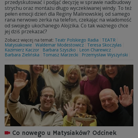
przedyskutować i podjąć decyzję w sprawie nadbudowy
strychu oraz montażu długo wyczekiwanej windy. To też
pełen emocji dzień dla Reginy Malinowskiej. od samego
rana nerwowo zerka na telefon, czekając na wiadomość
od swojego ukochanego Alojzika. Co tak ważnego chce
jej dziś przekazać?
Zobacz więcej na temat:
Teatr Polskiego Radia
TEATR
Matysiakowie
Waldemar Modestowicz
Teresa Skoczylas
Kazimierz Kaczor
Barbara Szyszko
Leon Charewicz
Barbara Zielińska
Tomasz Marzecki
Przemysław Wyszyński
Co nowego u Matysiaków? Odcinek