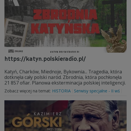
https://katyn.polskieradio.pl/
Katyń, Charków, Miednoje, Bykownia... Tragedia, która
dotknęła cały polski naród. Zbrodnia, która pochłonęła
21 857 ofiar. Planowa eksterminacja polskiej inteligencji.
Zobacz więcej na temat:
HISTORIA
Serwisy specjalne - II wś