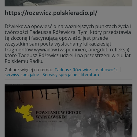
https://rozewicz.polskieradio.pl/
Dźwiękowa opowieść o najważniejszych punktach życia i
twórczości Tadeusza Różewicza. Tym, który przedstawia
tę złożoną i fascynującą opowieść, jest przede
wszystkim sam poeta wysłuchamy kilkadziesiąt
fragmentów wywiadów (wspomnień, anegdot, refleksji),
które Tadeusz Różewicz udzielił na przestrzeni wielu lat
Polskiemu Radiu.
Zobacz więcej na temat:
Tadeusz Różewicz
osobowości
serwisy specjalne
Serwisy specjalne - literatura