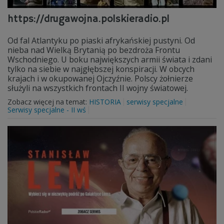
https://drugawojna.polskieradio.pl
Od fal Atlantyku po piaski afrykańskiej pustyni. Od
nieba nad Wielką Brytanią po bezdroża Frontu
Wschodniego. U boku największych armii świata i zdani
tylko na siebie w najgłębszej konspiracji. W obcych
krajach i w okupowanej Ojczyźnie. Polscy żołnierze
służyli na wszystkich frontach II wojny światowej.
Zobacz więcej na temat:
HISTORIA
serwisy specjalne
Serwisy specjalne - II wś