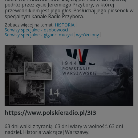
podróż przez życie Jeremiego Przybory, w której
przewodnikiem jest jego głos. Posłuchaj jego piosenek w
specjalnym kanale Radio Przybora.
Zobacz więcej na temat:
HISTORIA
Serwisy specjalne - osobowości
Serwisy specjalne - giganci muzyki
wyróżniony
https://www.polskieradio.pl/313
63 dni walki z tyranią. 63 dni wiary w wolność. 63 dni
nadziei. Historia walczącej Warszawy.