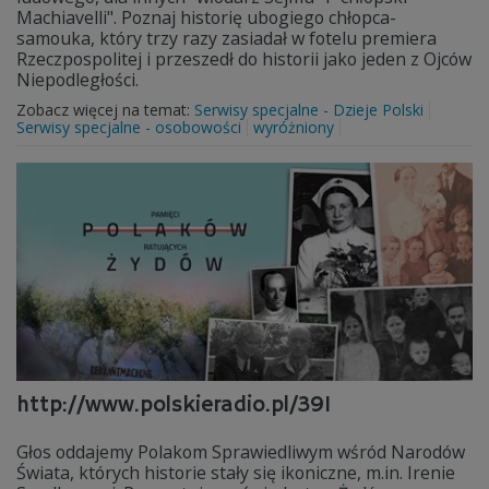
Machiavelli". Poznaj historię ubogiego chłopca-
samouka, który trzy razy zasiadał w fotelu premiera
Rzeczpospolitej i przeszedł do historii jako jeden z Ojców
Niepodległości.
Zobacz więcej na temat:
Serwisy specjalne - Dzieje Polski
Serwisy specjalne - osobowości
wyróżniony
http://www.polskieradio.pl/391
Głos oddajemy Polakom Sprawiedliwym wśród Narodów
Świata, których historie stały się ikoniczne, m.in. Irenie