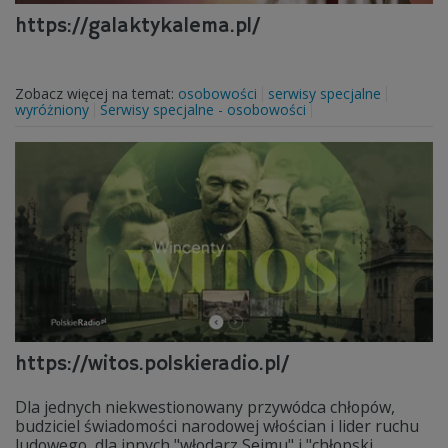
https://galaktykalema.pl/
Zobacz więcej na temat:
osobowości
serwisy specjalne
wyróżniony
Serwisy specjalne - osobowości
https://witos.polskieradio.pl/
Dla jednych niekwestionowany przywódca chłopów,
budziciel świadomości narodowej włościan i lider ruchu
ludowego, dla innych "włodarz Sejmu" i "chłopski