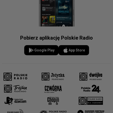
Pobierz aplikację Polskie Radio
Google Play
App Store