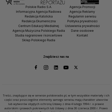
Polskie Radio S.A.
Agencja Promocji
Informacyjna Agencja Radiowa
Agencja Reklamy
Redakcja Katolicka
Regulamin serwisu
Redakcja Ekumeniczna
Polityka prywatności
Centrum Edukacji Medialnej
Ustawienia prywatności
Agencja Muzyczna Polskiego Radia
Dane osobowe
Studia nagraniowe i koncertowe
Kontakt
Sklep Polskiego Radia
Znajdziesz nas na
Treści, znajdujące się w serwisie polskieradio.pl, w tym wszystkie materiały i ich
części oraz poszczególne elementy samego serwisu mają charakter utworów
lub wytworów objętych ochroną Ustawy z dnia 4 lutego 1994 r. o prawie
autorskim i prawach pokrewnych lub Ustawy z dnia 30 czerwca 2000 r. Prawo