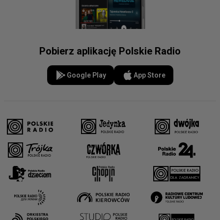
Pobierz aplikację Polskie Radio
Google Play
App Store