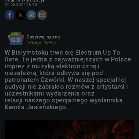
ostatnia aktualizacja:
01.06.2024 16:10
Obserwuj nas na
Google News
W Białymstoku trwa się Electrum Up To
Date. To jedna z najważniejszych w Polsce
imprez z muzyką elektroniczną i
niezależną, która odbywa się pod
patronatem Czwórki. W naszej specjalnej
audycji nie zabrakło rozmów z artystami i
uczestnikami wydarzenia oraz
relacji naszego specjalnego wysłannika
Kamila Jasieńskiego.