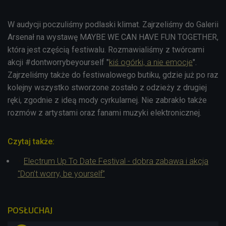
W audycji poczuliśmy podlaski klimat. Zajrzeliśmy do Galerii
Arsenał na wystawę MAYBE WE CAN HAVE FUN TOGETHER,
która jest częścią festiwalu. Rozmawialiśmy z twórcami
akcji #dontworrybeyourself "
kiś ogórki, a nie emocje
".
Zajrzeliśmy także do festiwalowego butiku, gdzie już po raz
kolejny wszystko stworzone zostało z odzieży z drugiej
ręki, zgodnie z ideą mody cyrkularnej. Nie zabrakło także
rozmów z artystami oraz fanami muzyki elektronicznej.
Czytaj także:
Electrum Up To Date Festival - dobra zabawa i akcja
"Don’t worry, be yourself”
POSŁUCHAJ