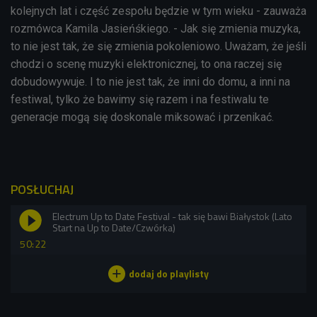
kolejnych lat i część zespołu będzie w tym wieku - zauważa
rozmówca Kamila Jasieńśkiego. - Jak się zmienia muzyka,
to nie jest tak, że się zmienia pokoleniowo. Uważam, że jeśli
chodzi o scenę muzyki elektronicznej, to ona raczej się
dobudowywuje. I to nie jest tak, że inni do domu, a inni na
festiwal, tylko że bawimy się razem i na festiwalu te
generacje mogą się doskonale miksować i przenikać.
POSŁUCHAJ
Electrum Up to Date Festival - tak się bawi Białystok (Lato
Start na Up to Date/Czwórka)
50:22