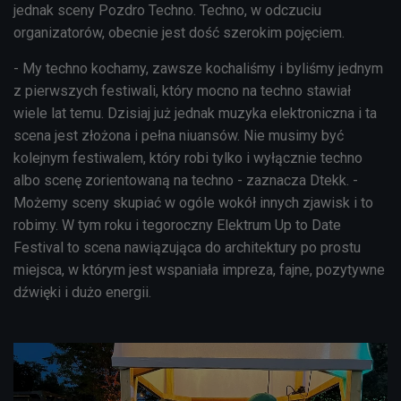
jednak sceny Pozdro Techno. Techno, w odczuciu
organizatorów, obecnie jest dość szerokim pojęciem.
- My techno kochamy, zawsze kochaliśmy i byliśmy jednym
z pierwszych festiwali, który mocno na techno stawiał
wiele lat temu. Dzisiaj już jednak muzyka elektroniczna i ta
scena jest złożona i pełna niuansów. Nie musimy być
kolejnym festiwalem, który robi tylko i wyłącznie techno
albo scenę zorientowaną na techno - zaznacza Dtekk. -
Możemy sceny skupiać w ogóle wokół innych zjawisk i to
robimy. W tym roku i tegoroczny Elektrum Up to Date
Festival to scena nawiązująca do architektury po prostu
miejsca, w którym jest wspaniała impreza, fajne, pozytywne
dźwięki i dużo energii.