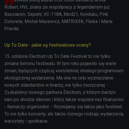
Robert, HVL znany ze współpracy z legendarnym już
Bassianim, Sepehr, VC-118A, Mod21, Konduku, Pink
Concrete, Michał Macewicz, MATRIX3K, Fleika i Marie
Pravda.
Up To Date - jakie są festiwalowe sceny?
15. odsłona Electrum Up To Date Festival to nie tylko
zmiana terminu festiwalu. W tym roku pojawiło się wiele
zmian, będących częścią wieloletniej strategii programowo-
ekologicznej wydarzenia. Ma ona na celu wyznaczanie
nowych standardów w branży, nie tylko muzycznej. -
Zyskaliśmy nowego partnera Electrum, z którym bardzo
nam po drodze ideowo i który także wspiera nas finansowo
- tłumaczy organizator. - Rozwijamy się także jako festiwal.
To nie tylko koncerty, ale także różnego rodzaju wydarzenia,
warsztaty i spotkania.