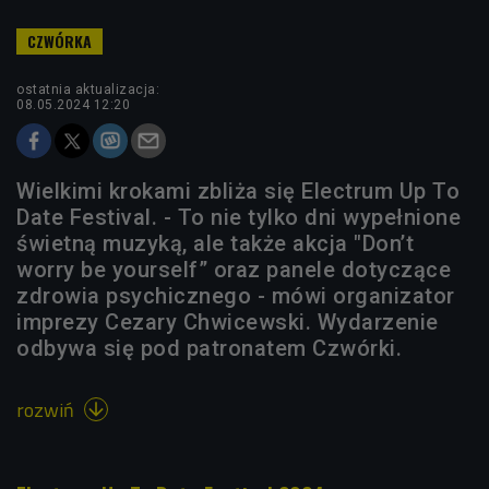
ostatnia aktualizacja:
08.05.2024 12:20
Wielkimi krokami zbliża się Electrum Up To
Date Festival. - To nie tylko dni wypełnione
świetną muzyką, ale także akcja "Don’t
worry be yourself” oraz panele dotyczące
zdrowia psychicznego - mówi organizator
imprezy Cezary Chwicewski. Wydarzenie
odbywa się pod patronatem Czwórki.
rozwiń
