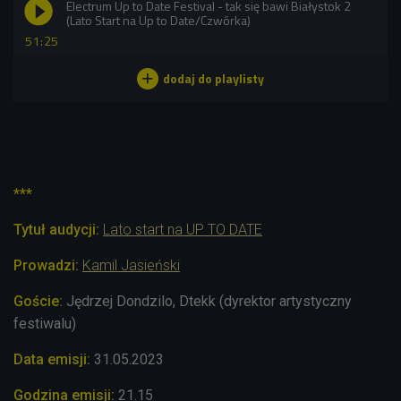
Electrum Up to Date Festival - tak się bawi Białystok 2
(Lato Start na Up to Date/Czwórka)
51:25
***
Tytuł audycji:
Lato start na UP TO DATE
Prowadzi:
Kamil Jasieński
Goście:
Jędrzej Dondzilo, Dtekk (dyrektor artystyczny
festiwalu)
Data emisji:
31.05.2023
Godzina emisji:
21.15