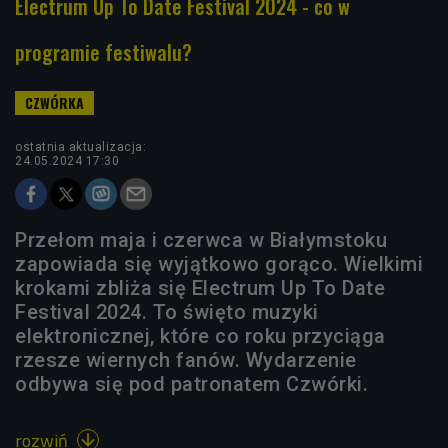
Electrum Up To Date Festival 2024 - co w
programie festiwalu?
ostatnia aktualizacja:
24.05.2024 17:30
Przełom maja i czerwca w Białymstoku
zapowiada się wyjątkowo gorąco. Wielkimi
krokami zbliża się Electrum Up To Date
Festival 2024. To święto muzyki
elektronicznej, które co roku przyciąga
rzesze wiernych fanów. Wydarzenie
odbywa się pod patronatem Czwórki.
rozwiń
