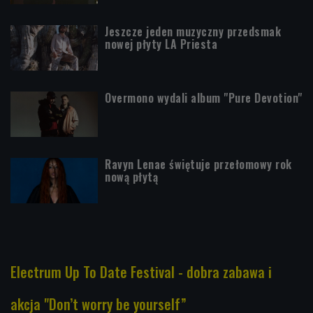
Jeszcze jeden muzyczny przedsmak
nowej płyty LA Priesta
Overmono wydali album "Pure Devotion"
Ravyn Lenae świętuje przełomowy rok
nową płytą
Electrum Up To Date Festival - dobra zabawa i
akcja "Don’t worry be yourself”