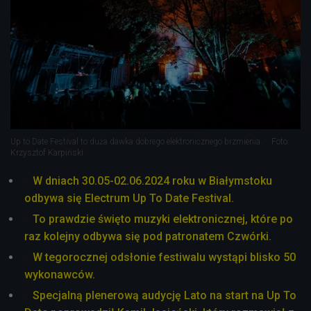
Up to Date Festival to duża dawka dobrego elektronicznego brzmienia.
Foto:
Krzysztof Karpiński
W dniach 30.05-02.06.2024 roku w Białymstoku
odbywa się Electrum Up To Date Festival.
To prawdzie święto muzyki elektronicznej, które po
raz kolejny odbywa się pod patronatem Czwórki.
W tegorocznej odsłonie festiwalu wystąpi blisko 50
wykonawców.
Specjalną plenerową audycję Lato na start na Up To