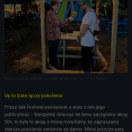
Kamil Jasieński podczas wywiadu na Electrum Up To Date Festival
Up to Date łączy pokolenia
Przez lata festiwal ewoluował, a wraz z nim jego
publiczność. - Niespełna dziesięć lat temu zaczęliśmy akcję
50+, to była to akcja, o której mówiliśmy, że zapraszamy
starsze pokolenie seniorów za darmo. Minie jeszcze parę