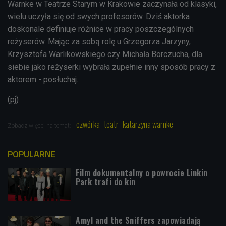
Warnke w Teatrze Starym w Krakowie zaczynała od klasyki,
wielu uczyła się od swych profesorów. Dziś aktorka
doskonale definiuje różnice w pracy poszczególnych
reżyserów. Mając za sobą rolę u Grzegorza Jarzyny,
Krzysztofa Warlikowskiego czy Michała Borczucha, dla
siebie jako reżyserki wybrała zupełnie inny sposób pracy z
aktorem - posłuchaj.
(pj)
czwórka
teatr
katarzyna warnke
Zobacz więcej na temat:
POPULARNE
Film dokumentalny o powrocie Linkin
Park trafi do kin
Amyl and the Sniffers zapowiadają