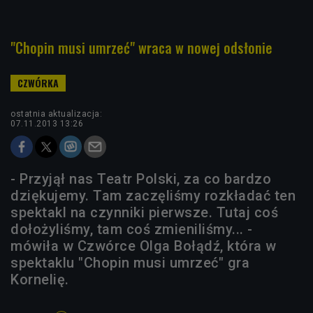
"Chopin musi umrzeć" wraca w nowej odsłonie
ostatnia aktualizacja:
07.11.2013 13:26
- Przyjął nas Teatr Polski, za co bardzo
dziękujemy. Tam zaczęliśmy rozkładać ten
spektakl na czynniki pierwsze. Tutaj coś
dołożyliśmy, tam coś zmieniliśmy... -
mówiła w Czwórce Olga Bołądź, która w
spektaklu "Chopin musi umrzeć" gra
Kornelię.