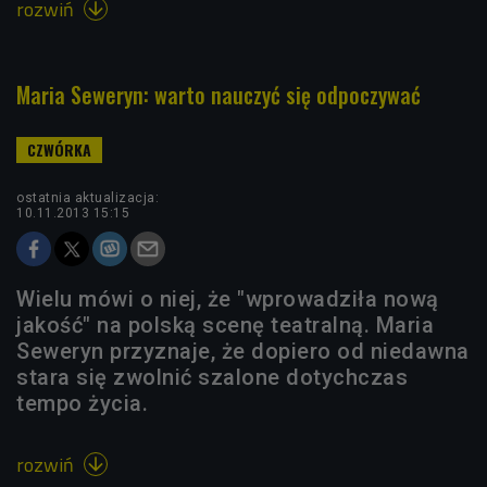
rozwiń

Maria Seweryn: warto nauczyć się odpoczywać
ostatnia aktualizacja:
10.11.2013 15:15
Wielu mówi o niej, że "wprowadziła nową
jakość" na polską scenę teatralną. Maria
Seweryn przyznaje, że dopiero od niedawna
stara się zwolnić szalone dotychczas
tempo życia.
rozwiń
