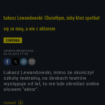
Łukasz Lewandowski: Chciałbym, żeby ktoś spotkał
się ze mną, a nie z aktorem
ostatnia aktualizacja:
26.10.2013 17:35
Łukasz Lewandowski, mimo że skończył
szkołę teatralną, na deskach teatrów
występuje od lat, to nie lubi określać siebie
słowem "aktor".
rozwiń
