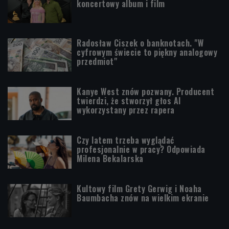
koncertowy album i film
Radosław Ciszek o banknotach. "W
cyfrowym świecie to piękny analogowy
przedmiot"
Kanye West znów pozwany. Producent
twierdzi, że stworzył głos AI
wykorzystany przez rapera
Czy latem trzeba wyglądać
profesjonalnie w pracy? Odpowiada
Milena Bekalarska
Kultowy film Grety Gerwig i Noaha
Baumbacha znów na wielkim ekranie