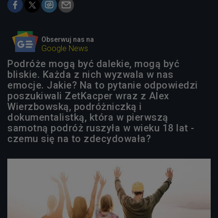
Obserwuj nas na
Google News
Podróże mogą być dalekie, mogą być
bliskie. Każda z nich wyzwala w nas
emocje. Jakie? Na to pytanie odpowiedzi
poszukiwali ZetKacper wraz z Alex
Wierzbowską, podróżniczką i
dokumentalistką, która w pierwszą
samotną podróż ruszyła w wieku 18 lat -
czemu się na to zdecydowała?