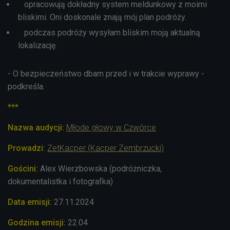
opracowują dokładny system meldunkowy z moimi
bliskimi. Oni doskonale znają mój plan podróży.
podczas podróży wysyłam bliskim moją aktualną
lokalizację.
- O bezpieczeństwo dbam przed i w trakcie wyprawy -
podkreśla.
***
Nazwa audycji:
Młode głowy w Czwórce
Prowadzi:
ZetKacper (
Kacper Zembrzucki)
Gościni:
Alex Wierzbowska (podróżniczka,
dokumentalistka i fotografka)
Data emisji:
27.11
.2024
Godzina emisji:
22.04