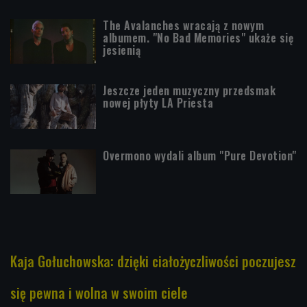
The Avalanches wracają z nowym
albumem. "No Bad Memories" ukaże się
jesienią
Jeszcze jeden muzyczny przedsmak
nowej płyty LA Priesta
Overmono wydali album "Pure Devotion"
Kaja Gołuchowska: dzięki ciałożyczliwości poczujesz
się pewna i wolna w swoim ciele