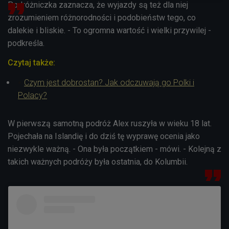
Podróżniczka zaznacza, że wyjazdy są też dla niej
zrozumieniem różnorodności i podobieństw tego, co
dalekie i bliskie. - To ogromna wartość i wielki przywilej -
podkreśla.
Czytaj także:
Czym jest dobrostan? Jak odczuwają go Polki i
Polacy?
W pierwszą samotną podróż Alex ruszyła w wieku 18 lat.
Pojechała na Islandię i do dziś tę wyprawę ocenia jako
niezwykle ważną. - Ona była początkiem - mówi. - Kolejną z
takich ważnych podróży była ostatnia, do Kolumbii.