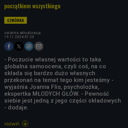
początkiem wszystkiego
ostatnia aktualizacja:
19.11.2024 07:20
- Poczucie własnej wartości to taka
globalna samoocena, czyli coś, na co
składa się bardzo dużo własnych
przekonań na temat tego kim jesteśmy -
wyjaśnia Joanna Flis, psycholożka,
ekspertka MŁODYCH GŁÓW. - Pewność
siebie jest jedną z jego części składowych
- dodaje.
rozwiń
