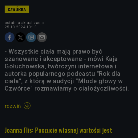
ostatnia aktualizacja:
25.10.2024 10:10
- Wszystkie ciała mają prawo być
szanowane i akceptowane - mówi Kaja
Gołuchowska, twórczyni internetowa i
autorka popularnego podcastu "Rok dla
ciała", z którą w audycji "Młode głowy w
Czwórce" rozmawiamy o ciałożyczliwości.
rozwiń

Joanna Flis: Poczucie własnej wartości jest