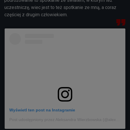
podróżowanie to spotkanie ze światem, w którym też
uczestniczę, wiec jest to też spotkanie ze mną, a coraz
częściej z drugim człowiekiem.
Wyświetl ten post na Instagramie
Post udostępniony przez Aleksandra Wierzbowska (@alexwierzbowska)