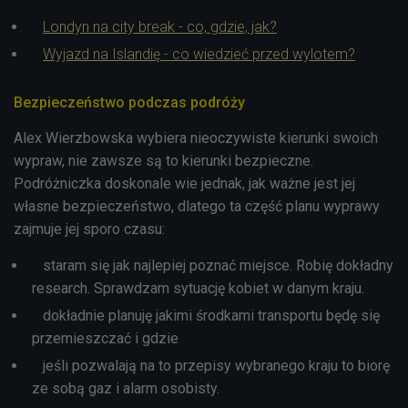
Londyn na city break - co, gdzie, jak?
Wyjazd na Islandię - co wiedzieć przed wylotem?
Bezpieczeństwo podczas podróży
Alex Wierzbowska wybiera nieoczywiste kierunki swoich
wypraw, nie zawsze są to kierunki bezpieczne.
Podróżniczka doskonale wie jednak, jak ważne jest jej
własne bezpieczeństwo, dlatego ta część planu wyprawy
zajmuje jej sporo czasu:
staram się jak najlepiej poznać miejsce. Robię dokładny
research. Sprawdzam sytuację kobiet w danym kraju.
dokładnie planuję jakimi środkami transportu będę się
przemieszczać i gdzie
jeśli pozwalają na to przepisy wybranego kraju to biorę
ze sobą gaz i alarm osobisty.