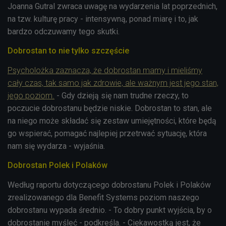
Joanna Gutral zwraca uwagę na wydarzenia lat poprzednich,
na tzw. kulturę pracy - intensywną, ponad miarę i to, jak
bardzo odczuwamy tego skutki.
Dobrostan to nie tylko szczęście
Psycholożka zaznacza, że dobrostan mamy i mieliśmy
cały czas, tak samo jak zdrowie, ale ważnym jest jego stan,
jego poziom.
- Gdy dzieją się nam trudne rzeczy, to
poczucie dobrostanu będzie niskie. Dobrostan to stan, ale
na niego może składać się zestaw umiejętności, które będą
go wspierać, pomagać najlepiej przetrwać sytuację, która
nam się wydarza - wyjaśnia.
Dobrostan Polek i Polaków
Według raportu dotyczącego dobrostanu Polek i Polaków
zrealizowanego dla Benefit Systems poziom naszego
dobrostanu wypada średnio. - To dobry punkt wyjścia, by o
dobrostanie myśleć - podkreśla. - Ciekawostką jest, że