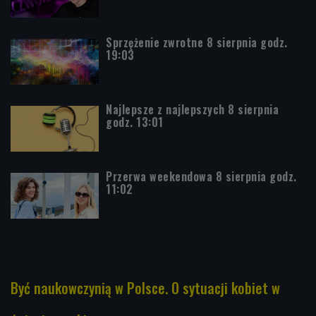
Sprzężenie zwrotne 8 sierpnia godz.
19:03
Najlepsze z najlepszych 8 sierpnia
godz. 13:01
Przerwa weekendowa 8 sierpnia godz.
11:02
Być naukowczynią w Polsce. O sytuacji kobiet w