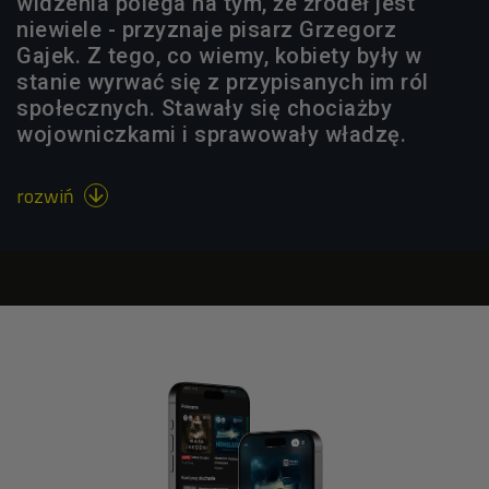
widzenia polega na tym, że źródeł jest
niewiele - przyznaje pisarz Grzegorz
Gajek. Z tego, co wiemy, kobiety były w
stanie wyrwać się z przypisanych im ról
społecznych. Stawały się chociażby
wojowniczkami i sprawowały władzę.
rozwiń
