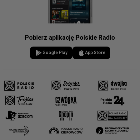
Pobierz aplikację Polskie Radio
Google Play
App Store