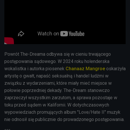
Powrót The-Dreama odbywa się w cieniu trwającego
postępowania sądowego. W 2024 roku holenderska
wokalistka i autorka piosenek
Chanaaz Mangroe
oskarżyła
artystę o gwałt, napaść seksualną i handel ludźmi w
związku z wydarzeniami, które miały mieć miejsce w
połowie poprzedniej dekady. The-Dream stanowczo
zaprzeczył wszystkim zarzutom, a sprawa pozostaje w
toku przed sądem w Kalifornii. W dotychczasowych
wypowiedziach promujących album "Love/Hate II" muzyk
nie odnosił się publicznie do prowadzonego postępowania.