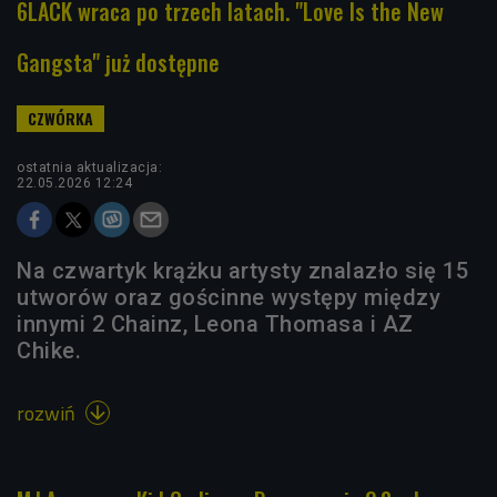
6LACK wraca po trzech latach. "Love Is the New
Gangsta" już dostępne
ostatnia aktualizacja:
22.05.2026 12:24
Na czwartyk krążku artysty znalazło się 15
utworów oraz gościnne występy między
innymi 2 Chainz, Leona Thomasa i AZ
Chike.
rozwiń
