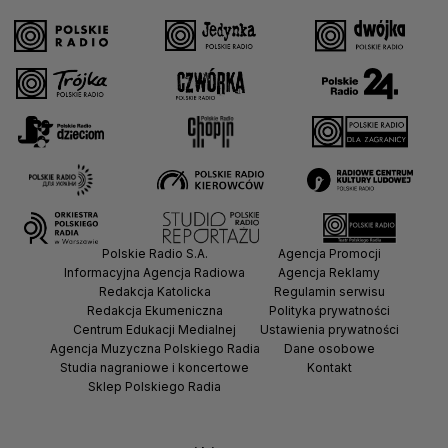
Polskie Radio S.A.
Agencja Promocji
Informacyjna Agencja Radiowa
Agencja Reklamy
Redakcja Katolicka
Regulamin serwisu
Redakcja Ekumeniczna
Polityka prywatności
Centrum Edukacji Medialnej
Ustawienia prywatności
Agencja Muzyczna Polskiego Radia
Dane osobowe
Studia nagraniowe i koncertowe
Kontakt
Sklep Polskiego Radia