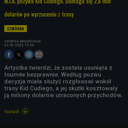
M.I.A. pozywa Kid Cudiego. Domaga się 2,8 mln
dolarów po wyrzuceniu z trasy
ostatnia aktualizacja:
02.06.2026 15:56
Artystka twierdzi, że została usunięta z
tournée bezprawnie. Według pozwu
decyzja miała służyć rozgłosowi wokół
trasy Kid Cudiego, a jej skutki kosztowały
ją miliony dolarów utraconych przychodów.
rozwiń
