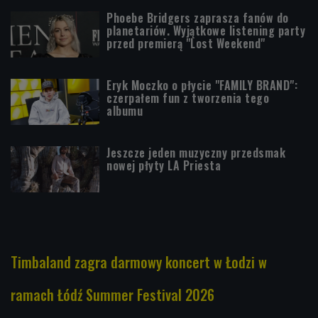
Phoebe Bridgers zaprasza fanów do
planetariów. Wyjątkowe listening party
przed premierą "Lost Weekend"
Eryk Moczko o płycie "FAMILY BRAND":
czerpałem fun z tworzenia tego
albumu
Jeszcze jeden muzyczny przedsmak
nowej płyty LA Priesta
Timbaland zagra darmowy koncert w Łodzi w
ramach Łódź Summer Festival 2026