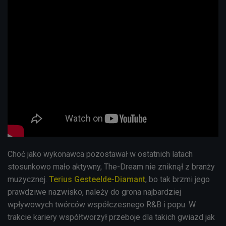
Choć jako wykonawca pozostawał w ostatnich latach
stosunkowo mało aktywny, The-Dream nie zniknął z branży
muzycznej.
Terius Gesteelde-Diamant
, bo tak brzmi jego
prawdziwe nazwisko, należy do grona najbardziej
wpływowych twórców współczesnego R&B i popu. W
trakcie kariery współtworzył przeboje dla takich gwiazd jak