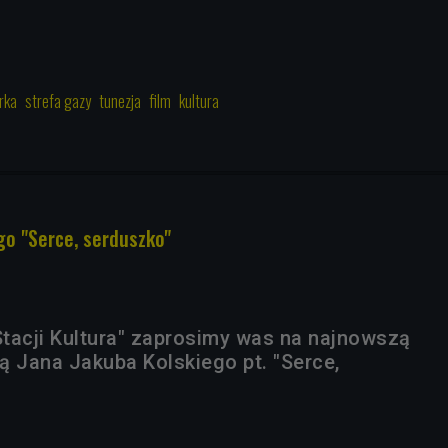
rka
strefa gazy
tunezja
film
kultura
ego "Serce, serduszko"
tacji Kultura" zaprosimy was na najnowszą
ą Jana Jakuba Kolskiego pt. "Serce,