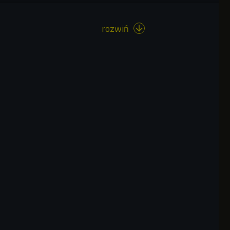
rozwiń
