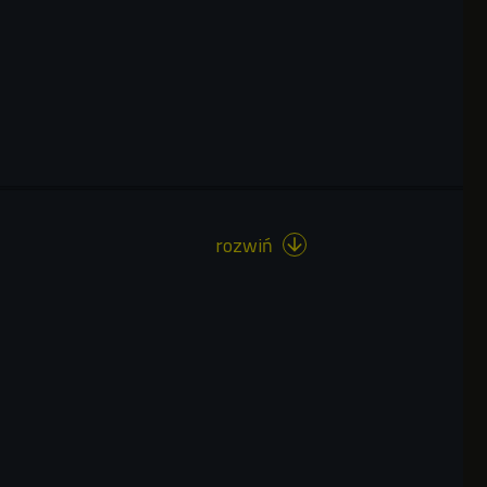
rozwiń
