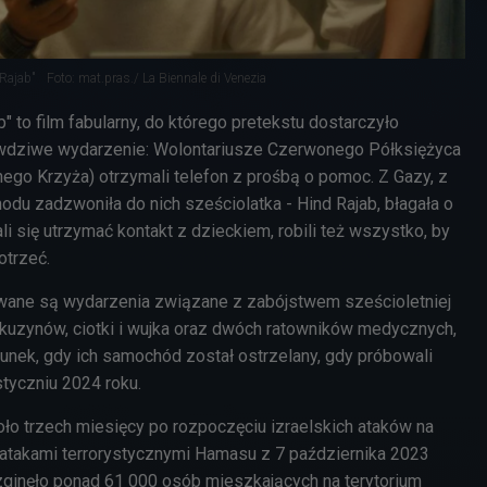
 Rajab"
Foto: mat.pras./ La Biennale di Venezia
b" to film fabularny, do którego pretekstu dostarczyło
rawdziwe wydarzenie: Wolontariusze Czerwonego Półksiężyca
go Krzyża) otrzymali telefon z prośbą o pomoc. Z Gazy, z
du zadzwoniła do nich sześciolatka - Hind Rajab, błagała o
li się utrzymać kontakt z dzieckiem, robili też wszystko, by
dotrzeć.
wane są wydarzenia związane z zabójstwem sześcioletniej
h kuzynów, ciotki i wujka oraz dwóch ratowników medycznych,
ratunek, gdy ich samochód został ostrzelany, gdy próbowali
styczniu 2024 roku.
ło trzech miesięcy po rozpoczęciu izraelskich ataków na
 atakami terrorystycznymi Hamasu z 7 października 2023
 zginęło ponad 61 000 osób mieszkających na terytorium