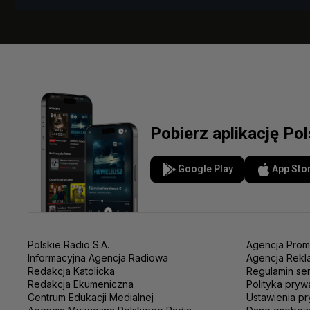
Pobierz aplikację Po
Google Play
App Sto
Polskie Radio S.A.
Agencja Prom
Informacyjna Agencja Radiowa
Agencja Rekl
Redakcja Katolicka
Regulamin se
Redakcja Ekumeniczna
Polityka pryw
Centrum Edukacji Medialnej
Ustawienia pr