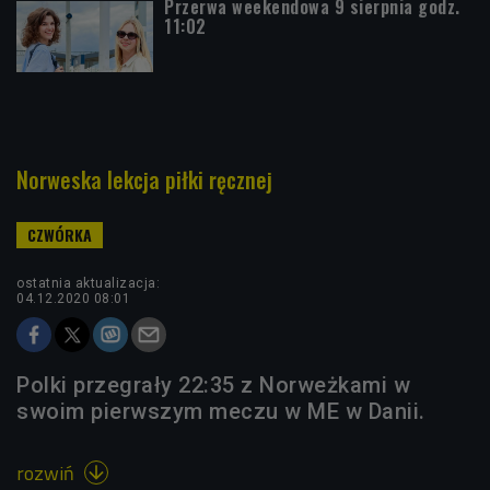
Przerwa weekendowa 9 sierpnia godz.
11:02
Norweska lekcja piłki ręcznej
ostatnia aktualizacja:
04.12.2020 08:01
Polki przegrały 22:35 z Norweżkami w
swoim pierwszym meczu w ME w Danii.
rozwiń
