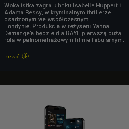
Wokalistka zagra u boku Isabelle Huppert i
Adama Bessy, w kryminalnym thrillerze
osadzonym we współczesnym
Londynie. Produkcja w reżyserii Yanna
Demange’a będzie dla RAYE pierwszą dużą
rolą w pełnometrażowym filmie fabularnym.
rozwiń
