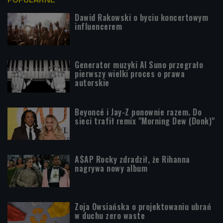
Dawid Rakowski o byciu koncertowym
influencerem
Generator muzyki AI Suno przegrało
pierwszy wielki proces o prawa
autorskie
Beyoncé i Jay-Z ponownie razem. Do
sieci trafił remix "Morning Dew (Donk)"
A$AP Rocky zdradził, że Rihanna
nagrywa nowy album
Zoja Owsiańska o projektowaniu ubrań
w duchu zero waste