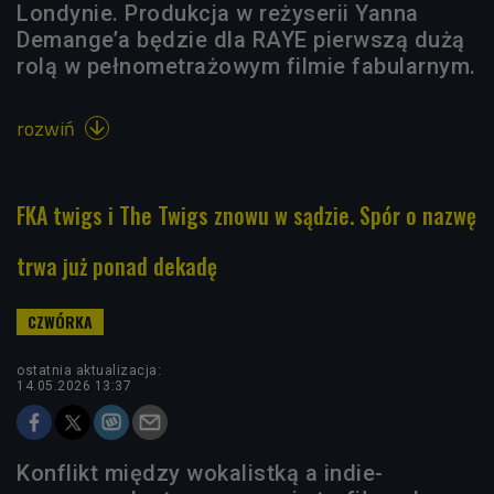
Londynie. Produkcja w reżyserii Yanna
Demange’a będzie dla RAYE pierwszą dużą
rolą w pełnometrażowym filmie fabularnym.
rozwiń

FKA twigs i The Twigs znowu w sądzie. Spór o nazwę
trwa już ponad dekadę
ostatnia aktualizacja:
14.05.2026 13:37
Konflikt między wokalistką a indie-