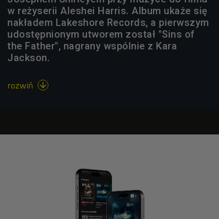
w reżyserii Aleshei Harris. Album ukaże się
nakładem Lakeshore Records, a pierwszym
udostępnionym utworem został "Sins of
the Father", nagrany wspólnie z Kara
Jackson.
rozwiń
