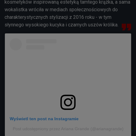
kosmetyków inspirowaną estetyką tamtego krążka, a sama
wokalistka wróciła w mediach społecznościowych do
charakterystycznych stylizacji z 2016 roku - w tym
słynnego wysokiego kucyka i czarnych uszów królika.
Wyświetl ten post na Instagramie
Post udostępniony przez Ariana Grande (@arianagrande)