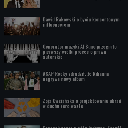
Dawid Rakowski o byciu koncertowym
influencerem
Generator muzyki AI Suno przegrało
pierwszy wielki proces o prawa
autorskie
A$AP Rocky zdradził, że Rihanna
nagrywa nowy album
Zoja Owsiańska o projektowaniu ubrań
w duchu zero waste
Organek zagra u stóp lodowca. Zespół