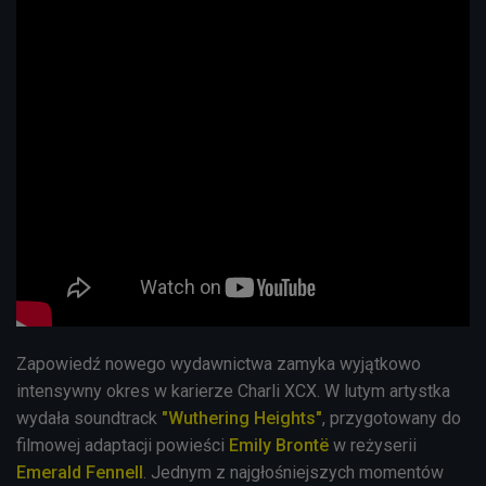
Zapowiedź nowego wydawnictwa zamyka wyjątkowo
intensywny okres w karierze Charli XCX. W lutym artystka
wydała soundtrack
"Wuthering Heights"
, przygotowany do
filmowej adaptacji powieści
Emily Brontë
w reżyserii
Emerald Fennell
. Jednym z najgłośniejszych momentów