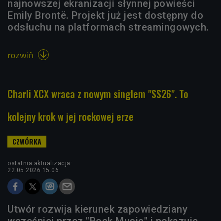
najnowszej ekranizacji słynnej powieści
Emily Brontë. Projekt już jest dostępny do
odsłuchu na platformach streamingowych.
rozwiń

Charli XCX wraca z nowym singlem "SS26". To
kolejny krok w jej rockowej erze
ostatnia aktualizacja:
22.05.2026 15:06
Utwór rozwija kierunek zapowiedziany
wcześniej przez "Rock Music" i pokazuje,