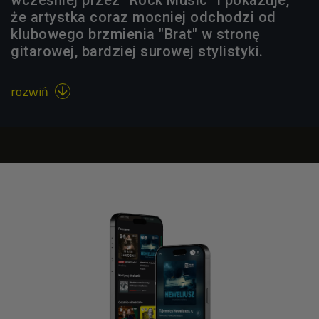
że artystka coraz mocniej odchodzi od
klubowego brzmienia "Brat" w stronę
gitarowej, bardziej surowej stylistyki.
rozwiń
