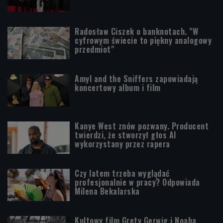
Radosław Ciszek o banknotach. "W
cyfrowym świecie to piękny analogowy
przedmiot"
Amyl and the Sniffers zapowiadają
koncertowy album i film
Kanye West znów pozwany. Producent
twierdzi, że stworzył głos AI
wykorzystany przez rapera
Czy latem trzeba wyglądać
profesjonalnie w pracy? Odpowiada
Milena Bekalarska
Kultowy film Grety Gerwig i Noaha