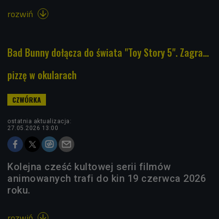
rozwiń

Bad Bunny dołącza do świata "Toy Story 5". Zagra…
pizzę w okularach
ostatnia aktualizacja:
27.05.2026 13:00
Kolejna cześć kultowej serii filmów
animowanych trafi do kin 19 czerwca 2026
roku.
rozwiń
