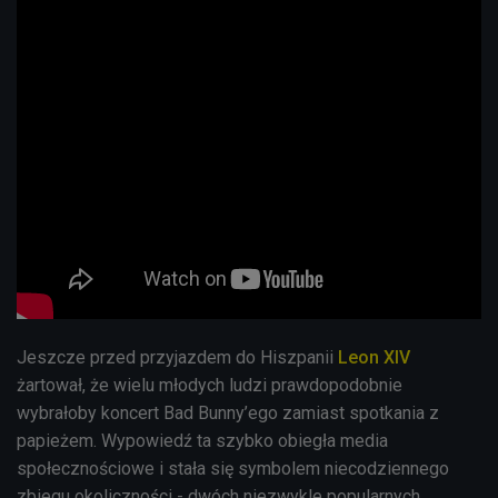
Jeszcze przed przyjazdem do Hiszpanii
Leon XIV
żartował, że wielu młodych ludzi prawdopodobnie
wybrałoby koncert Bad Bunny’ego zamiast spotkania z
papieżem. Wypowiedź ta szybko obiegła media
społecznościowe i stała się symbolem niecodziennego
zbiegu okoliczności -
dwóch niezwykle popularnych