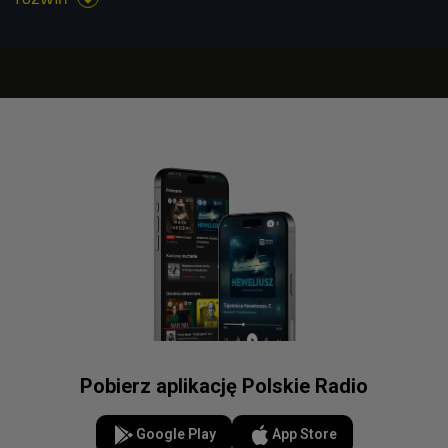
Pobierz aplikację Polskie Radio
Google Play
App Store