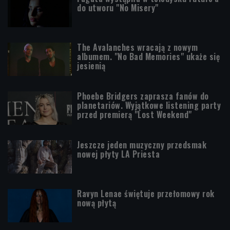
do utworu "No Misery"
The Avalanches wracają z nowym
albumem. "No Bad Memories" ukaże się
jesienią
Phoebe Bridgers zaprasza fanów do
planetariów. Wyjątkowe listening party
przed premierą "Lost Weekend"
Jeszcze jeden muzyczny przedsmak
nowej płyty LA Priesta
Ravyn Lenae świętuje przełomowy rok
nową płytą