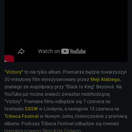
"Victory"
to nie tylko album. Premierze będzie towarzyszył
30-minutowy film wyreżyserowany przez
Meji Alabiego
,
znanego ze współpracy przy "Black Is King" Beyoncé. Na
YouTube już można znaleźć zwiastun nadchodzącej
"Victory". Premiera filmu odbędzie się 7 czerwca na
festiwalu
SXSW
w Londynie, a następnie 13 czerwca na
Tribeca Festival
w Nowym Jorku, równocześnie z premierą
albumu. Podczas Tribeca Festival odbędzie się również
premiera nowego filmu Kida Cudiego
.