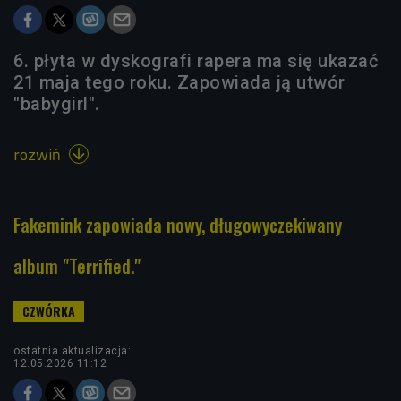
6. płyta w dyskografi rapera ma się ukazać
21 maja tego roku. Zapowiada ją utwór
"babygirl".
rozwiń

Fakemink zapowiada nowy, długowyczekiwany
album "Terrified."
ostatnia aktualizacja:
12.05.2026 11:12