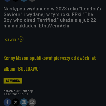
Następca wydanego w 2023 roku "London’s
Saviour" i wydanej w tym roku EPki "The
Boy who cired Terrified." ukaże się już 22
maja nakładem EtnaVeraVela.
rozwiń

Kenny Mason opublikował pierwszy od dwóch lat
album "BULLDAWG"
ostatnia aktualizacja:
12.05.2026 15:42