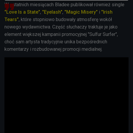
W ostatnich miesiącach Bladee publikował również single
"Love Is a State"
,
"Eyelash"
,
"Magic Misery"
i
"Irish
Tears"
, które stopniowo budowały atmosferę wokół
nowego wydawnictwa. Część słuchaczy traktuje je jako
element większej kampanii promocyjnej "Sulfur Surfer",
choć sam artysta tradycyjnie unika bezpośrednich
komentarzy i rozbudowanej promocji medialnej.