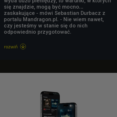
wyda dużo pieniędzy, to warunki, w których
się znajdzie, mogą być mocno...
zaskakujące - mówi Sebastian Durbacz z
portalu Mandragon.pl. - Nie wiem nawet,
czy jesteśmy w stanie się do nich
odpowiednio przygotować.
rozwiń
