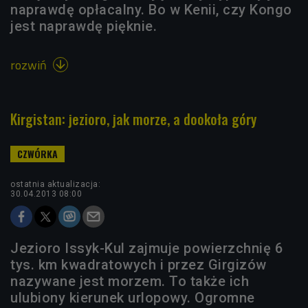
naprawdę opłacalny. Bo w Kenii, czy Kongo
jest naprawdę pięknie.
rozwiń

Kirgistan: jezioro, jak morze, a dookoła góry
ostatnia aktualizacja:
30.04.2013 08:00
Jezioro Issyk-Kul zajmuje powierzchnię 6
tys. km kwadratowych i przez Girgizów
nazywane jest morzem. To także ich
ulubiony kierunek urlopowy. Ogromne