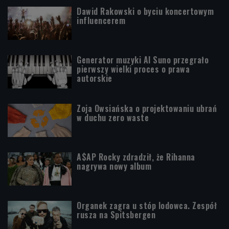
Dawid Rakowski o byciu koncertowym
influencerem
Generator muzyki AI Suno przegrało
pierwszy wielki proces o prawa
autorskie
Zoja Owsiańska o projektowaniu ubrań
w duchu zero waste
A$AP Rocky zdradził, że Rihanna
nagrywa nowy album
Organek zagra u stóp lodowca. Zespół
rusza na Spitsbergen