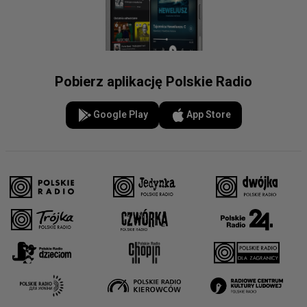
Pobierz aplikację Polskie Radio
Google Play
App Store